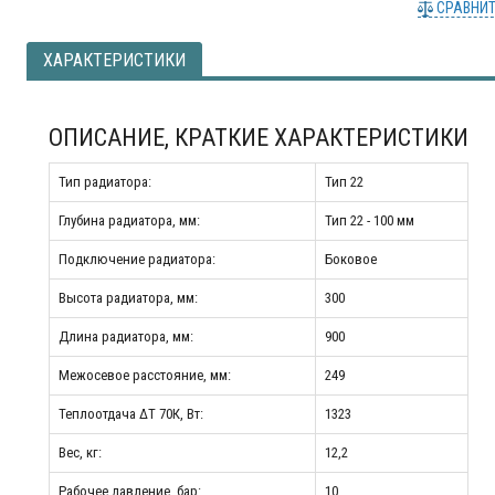
СРАВНИ
ХАРАКТЕРИСТИКИ
ОПИСАНИЕ, КРАТКИЕ ХАРАКТЕРИСТИКИ
Тип радиатора:
Тип 22
Глубина радиатора, мм:
Тип 22 - 100 мм
Подключение радиатора:
Боковое
Высота радиатора, мм:
300
Длина радиатора, мм:
900
Межосевое расстояние, мм:
249
Теплоотдача ΔT 70К, Вт:
1323
Вес, кг:
12,2
Рабочее давление, бар:
10