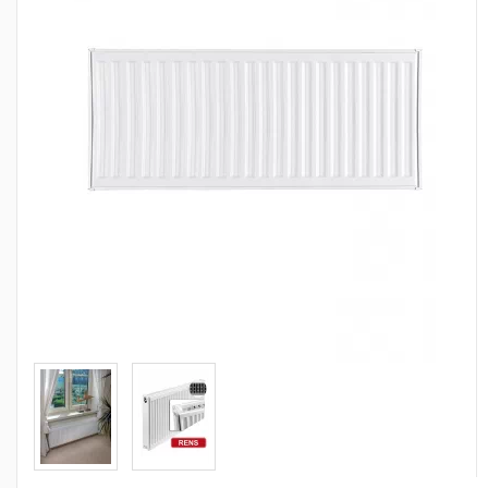
Сантехника
Канализация
Насосное оборудование
Теплый пол
Фильтры
Трубы и фитинги
Баки
Полотенцесушители
Стабилизаторы, аккумуляторы, генераторы
Средства для монтажа и ухода
Альтернативные источники энергии