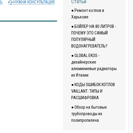
Статьи
ТЬ
НУЖНА КОНСУЛЬТАЦИЯ
● Ремонт котлов в
Харькове
● БОЙЛЕР НА 80 ЛИТРОВ -
ПОЧЕМУ ЭТО САМЫЙ
ПОПУЛЯРНЫЙ
ВОДОНАГРЕВАТЕЛЬ?
● GLOBAL EKOS -
дизайнерские
алюминиевые радиаторы
из Италии
● КОДЫ ОШИБОК КОТЛОВ
VAILLANT: ТИПЫ И
РАСШИФРОВКА
● Обзор на бытовые
трубопроводы из
полипропилена