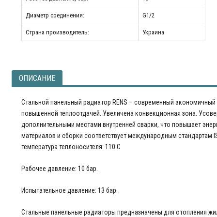
Диаметр соединения:
G1/2
Страна производитель:
Украина
ОПИСАНИЕ
Стальной панельный радиатор RENS – современный экономичный 
повышенной теплоотдачей. Увеличена конвекционная зона. Усове
дополнительными местами внутренней сварки, что повышает энер
материалов и сборки соответствует международным стандартам I
температура теплоносителя: 110 С
Рабочее давление: 10 бар.
Испытательное давление: 13 бар.
Стальные панельные радиаторы предназначены для отопления жи