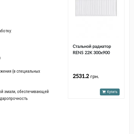
ботку:
Стальной радиатор
RENS 22K 300х900
и
ужения (в специальных
2531.2
грн.
ой эмали, обеспечивающей
Купить
 ударопрочность