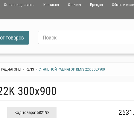
Оплата и доставка
Контакты
Отзывы
Бренды
Обмен и воз
ог
товаров
 РАДИАТОРЫ
RENS
СТАЛЬНОЙ РАДИАТОР RENS 22K 300Х900
22K 300х900
2531
Код товара:
582192