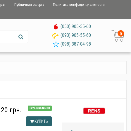
врат
Публичная оферта
Политика конфиденциальности
(050) 905-55-60
0
(093) 905-55-60
(098) 387-04-98
.20 грн.
Есть в наличии
КУПИТЬ