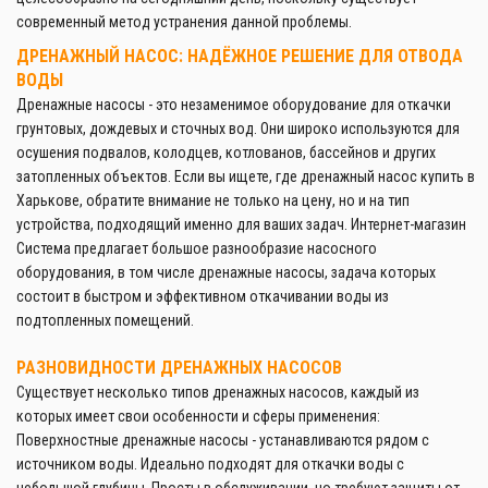
современный метод устранения данной проблемы.
ДРЕНАЖНЫЙ НАСОС: НАДЁЖНОЕ РЕШЕНИЕ ДЛЯ ОТВОДА
ВОДЫ
Дренажные насосы - это незаменимое оборудование для откачки
грунтовых, дождевых и сточных вод. Они широко используются для
осушения подвалов, колодцев, котлованов, бассейнов и других
затопленных объектов. Если вы ищете, где дренажный насос купить в
Харькове, обратите внимание не только на цену, но и на тип
устройства, подходящий именно для ваших задач. Интернет-магазин
Система предлагает большое разнообразие насосного
оборудования, в том числе дренажные насосы, задача которых
состоит в быстром и эффективном откачивании воды из
подтопленных помещений.
РАЗНОВИДНОСТИ ДРЕНАЖНЫХ НАСОСОВ
Существует несколько типов дренажных насосов, каждый из
которых имеет свои особенности и сферы применения:
Поверхностные дренажные насосы - устанавливаются рядом с
источником воды. Идеально подходят для откачки воды с
небольшой глубины. Просты в обслуживании, но требуют защиты от