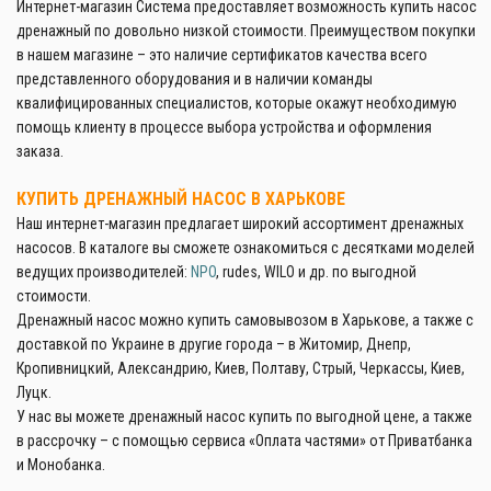
Интернет-магазин Система предоставляет возможность купить насос
дренажный по довольно низкой стоимости. Преимуществом покупки
в нашем магазине – это наличие сертификатов качества всего
представленного оборудования и в наличии команды
квалифицированных специалистов, которые окажут необходимую
помощь клиенту в процессе выбора устройства и оформления
заказа.
КУПИТЬ ДРЕНАЖНЫЙ НАСОС В ХАРЬКОВЕ
Наш интернет-магазин предлагает широкий ассортимент дренажных
насосов. В каталоге вы сможете ознакомиться с десятками моделей
ведущих производителей:
NPO
, rudes, WILO и др. по выгодной
стоимости.
Дренажный насос можно купить самовывозом в Харькове, а также с
доставкой по Украине в другие города – в Житомир, Днепр,
Кропивницкий, Александрию, Киев, Полтаву, Стрый, Черкассы, Киев,
Луцк.
У нас вы можете дренажный насос купить по выгодной цене, а также
в рассрочку – с помощью сервиса «Оплата частями» от Приватбанка
и Монобанка.