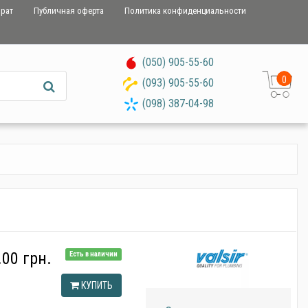
врат
Публичная оферта
Политика конфиденциальности
(050) 905-55-60
0
(093) 905-55-60
(098) 387-04-98
.00 грн.
Есть в наличии
КУПИТЬ