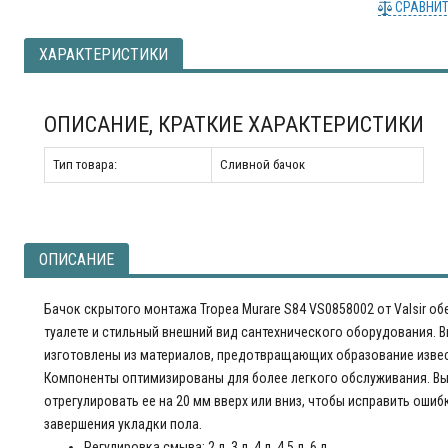
СРАВНИ
ХАРАКТЕРИСТИКИ
ОПИСАНИЕ, КРАТКИЕ ХАРАКТЕРИСТИКИ
Тип товара:
Сливной бачок
ОПИСАНИЕ
Бачок скрытого монтажа Tropea Murare S84 VS0858002 от Valsir о
туалете и стильный внешний вид сантехнического оборудования. 
изготовлены из материалов, предотвращающих образование изве
Компоненты оптимизированы для более легкого обслуживания. Вы
отрегулировать ее на 20 мм вверх или вниз, чтобы исправить ошиб
завершения укладки пола.
Регулировка смыва: 2 л, 3 л, 4 л, 4.5 л, 6 л