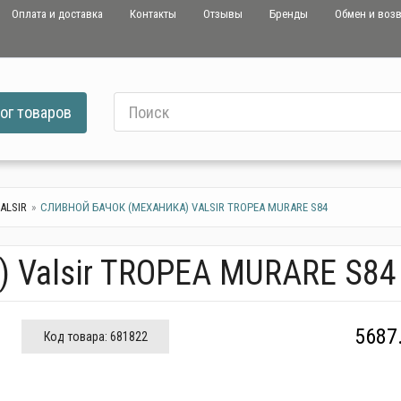
Оплата и доставка
Контакты
Отзывы
Бренды
Обмен и воз
ог
товаров
ALSIR
СЛИВНОЙ БАЧОК (МЕХАНИКА) VALSIR TROPEA MURARE S84
) Valsir TROPEA MURARE S84
5687
Код товара:
681822