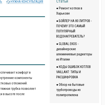
Статьи
ТЬ
НУЖНА КОНСУЛЬТАЦИЯ
● Ремонт котлов в
Харькове
● БОЙЛЕР НА 80 ЛИТРОВ -
ПОЧЕМУ ЭТО САМЫЙ
ПОПУЛЯРНЫЙ
ВОДОНАГРЕВАТЕЛЬ?
● GLOBAL EKOS -
дизайнерские
алюминиевые радиаторы
из Италии
● КОДЫ ОШИБОК КОТЛОВ
VAILLANT: ТИПЫ И
беспечивает комфорт в
РАСШИФРОВКА
Внутренние компоненты
стковых отложений.
● Обзор на бытовые
тяжная трубка позволяет
трубопроводы из
ки в высоте после
полипропилена