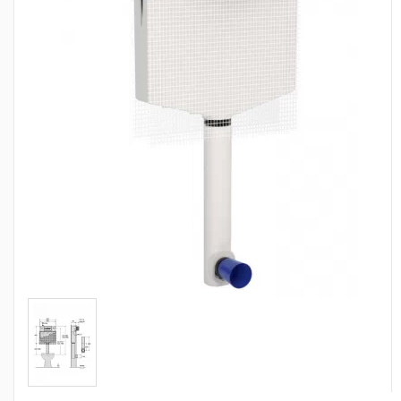
Сантехника
Канализация
Насосное оборудование
Теплый пол
Фильтры
Трубы и фитинги
Баки
Полотенцесушители
Стабилизаторы, аккумуляторы, генераторы
Средства для монтажа и ухода
Альтернативные источники энергии