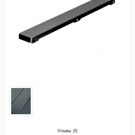
Трубопроводная арматура
Сантехника
Канализация
Насосное оборудование
Теплый пол
Фильтры
Трубы и фитинги
Баки
Полотенцесушители
Стабилизаторы, аккумуляторы, генераторы
Средства для монтажа и ухода
Отзывы:
(0)