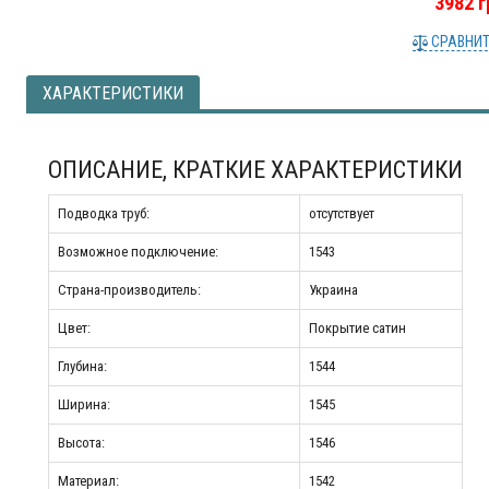
3982 г
СРАВНИ
ХАРАКТЕРИСТИКИ
ОПИСАНИЕ, КРАТКИЕ ХАРАКТЕРИСТИКИ
Подводка труб:
отсутствует
Возможное подключение:
1543
Страна-производитель:
Украина
Цвет:
Покрытие сатин
Глубина:
1544
Ширина:
1545
Высота:
1546
Материал:
1542