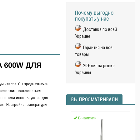
Почему выгодно
покупать у нас
Доставка по всей
Украине
Гарантия на все
товары
 600W ДЛЯ
20+ лет на рынке
Украины
ум класса. Он предназначен
 позволит пользоваться
а панели используются для
ВЫ ПРОСМАТРИВАЛИ
ля. Настройка температуры
В наличии