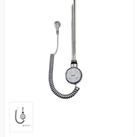
Сантехника
Канализация
Насосное оборудование
Теплый пол
Фильтры
Трубы и фитинги
Баки
Полотенцесушители
Стабилизаторы, аккумуляторы, генераторы
Средства для монтажа и ухода
Альтернативные источники энергии