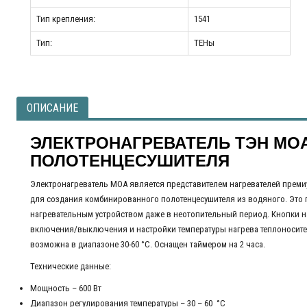
Тип крепления:
1541
Тип:
ТЕНы
ОПИСАНИЕ
ЭЛЕКТРОНАГРЕВАТЕЛЬ ТЭН MOA
ПОЛОТЕНЦЕСУШИТЕЛЯ
Электронагреватель MOA является представителем нагревателей преми
для создания комбинированного полотенцесушителя из водяного. Это
нагревательным устройством даже в неотопительный период. Кнопки н
включения/выключения и настройки температуры нагрева теплоносите
возможна в диапазоне 30-60 °C. Оснащен таймером на 2 часа.
Технические данные:
Мощность – 600 Вт
Диапазон регулирования температуры – 30 – 60 °C