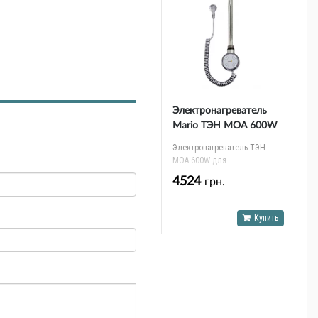
Электронагреватель
Mario ТЭН MOA 600W
для
Электронагреватель ТЭН
полотенцесушителя
MOA 600W для
полотенцесушителя
4524
грн.
Купить