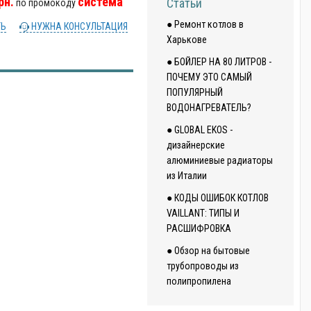
рн.
система
Статьи
по промокоду
● Ремонт котлов в
ТЬ
НУЖНА КОНСУЛЬТАЦИЯ
Харькове
● БОЙЛЕР НА 80 ЛИТРОВ -
ПОЧЕМУ ЭТО САМЫЙ
ПОПУЛЯРНЫЙ
ВОДОНАГРЕВАТЕЛЬ?
● GLOBAL EKOS -
дизайнерские
алюминиевые радиаторы
из Италии
● КОДЫ ОШИБОК КОТЛОВ
VAILLANT: ТИПЫ И
РАСШИФРОВКА
● Обзор на бытовые
трубопроводы из
полипропилена