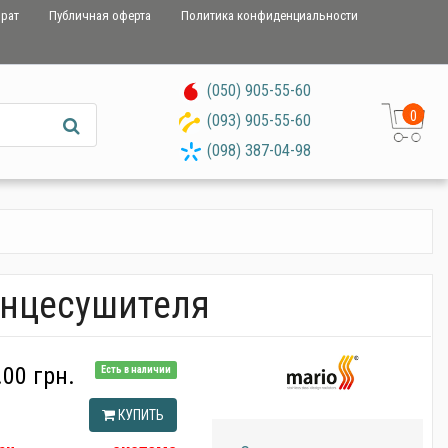
врат
Публичная оферта
Политика конфиденциальности
(050) 905-55-60
0
(093) 905-55-60
(098) 387-04-98
енцесушителя
.00 грн.
Есть в наличии
КУПИТЬ