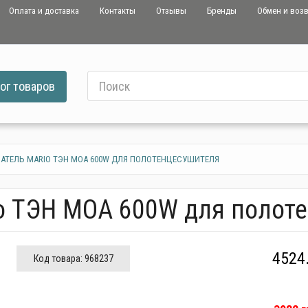
Оплата и доставка
Контакты
Отзывы
Бренды
Обмен и воз
ог
товаров
АТЕЛЬ MARIO ТЭН MOA 600W ДЛЯ ПОЛОТЕНЦЕСУШИТЕЛЯ
io ТЭН MOA 600W для полот
4524
Код товара:
968237