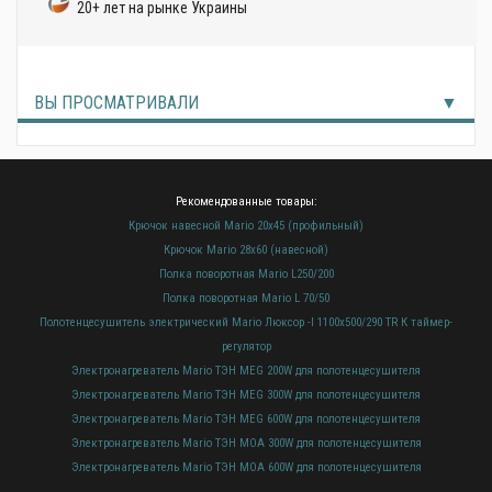
20+ лет на рынке Украины
ВЫ ПРОСМАТРИВАЛИ
Рекомендованные товары:
Крючок навесной Mario 20х45 (профильный)
Крючок Mario 28х60 (навесной)
Полка поворотная Mario L250/200
Полка поворотная Mario L 70/50
Полотенцесушитель электрический Mario Люксор -I 1100x500/290 TR К таймер-
регулятор
Электронагреватель Mario ТЭН MEG 200W для полотенцесушителя
Электронагреватель Mario ТЭН MEG 300W для полотенцесушителя
Электронагреватель Mario ТЭН MEG 600W для полотенцесушителя
Электронагреватель Mario ТЭН MOA 300W для полотенцесушителя
Электронагреватель Mario ТЭН MOA 600W для полотенцесушителя