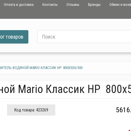
Оплата и доставка
Контакты
Отзывы
Бренды
Обмен и воз
ог
товаров
ТЕЛЬ ВОДЯНОЙ MARIO КЛАССИК НР 800Х530/500
ной Mario Классик НР 800х
5616
Код товара:
423269