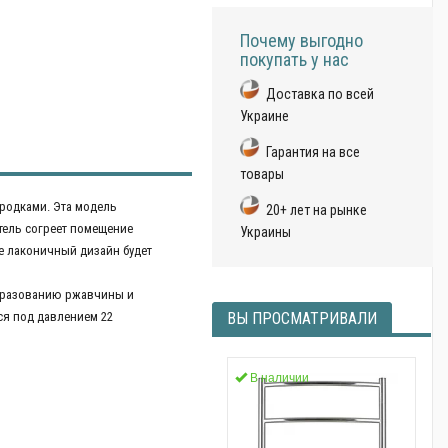
Почему выгодно
покупать у нас
Доставка по всей
Украине
Гарантия на все
товары
ородками. Эта модель
20+ лет на рынке
тель согреет помещение
Украины
Ее лаконичный дизайн будет
 образованию ржавчины и
ся под давлением 22
ВЫ ПРОСМАТРИВАЛИ
В наличии