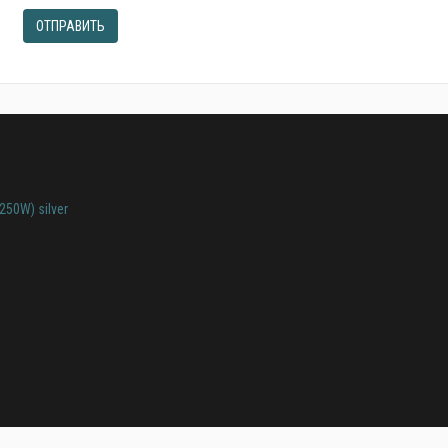
ОТПРАВИТЬ
250W) silver