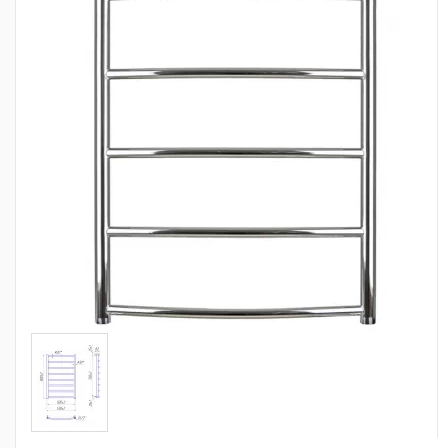
Сантехника
Канализация
Насосное оборудование
Теплый пол
Фильтры
Трубы и фитинги
Баки
Полотенцесушители
Стабилизаторы, аккумуляторы, генераторы
Средства для монтажа и ухода
Альтернативные источники энергии