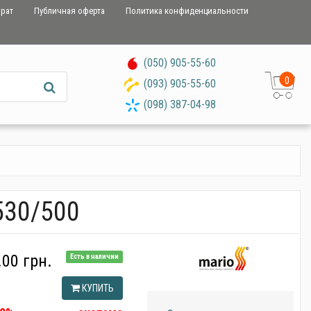
врат
Публичная оферта
Политика конфиденциальности
(050) 905-55-60
0
(093) 905-55-60
(098) 387-04-98
530/500
.00 грн.
Есть в наличии
КУПИТЬ