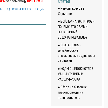
10%
система
Статьи
по промокоду
● Ремонт котлов в
ТЬ
НУЖНА КОНСУЛЬТАЦИЯ
Харькове
● БОЙЛЕР НА 80 ЛИТРОВ -
ПОЧЕМУ ЭТО САМЫЙ
ПОПУЛЯРНЫЙ
ВОДОНАГРЕВАТЕЛЬ?
● GLOBAL EKOS -
дизайнерские
алюминиевые радиаторы
из Италии
● КОДЫ ОШИБОК КОТЛОВ
VAILLANT: ТИПЫ И
РАСШИФРОВКА
● Обзор на бытовые
трубопроводы из
полипропилена