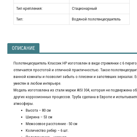
Тип крепления:
Стационарный
Тип:
Водяной полотенцесушитель
ОПИСАНИЕ
Полотенцесушитель Классик НР изготовлен в виде стремянки с 6 перег
отличается простотой и отличной практичностью. Такое полотенцесуши
ванной комнаты и позволит забыть о плесени и запотевших зеркалах. 
уместен в любом интерьере.
Модель изготовлена ​​из стали марки AISI 304, которая не подвержена
других коррозионных процессов. Труба сделана в Европе и испытывает
атмосферы.
Высота – 80 см
Ширина – 53 см
Межосевое расстояние - 50 см
Количество ребер – 6 шт.