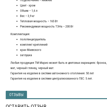
Подключение – нижнее
Цвет - хром
Объем – 1,6 л
Вес – 3,9 кг
Тепловая мощность – 165 Вт
Рекомендуемая мощность ТЭНа – 200 Вт
Комплектация:
полотенцесушитель
комплект креплений
кран Маевского
заглушка
Любая продукция ТМ Марио может быть в цветовых вариациях: бронза, 
мат, черный глянец, черный мат.
Гарантия на изделие в системе автономного отопления: 50 лет
Гарантия на изделие в системе централизованного ГВС: 5 лет.
ОТЗЫВЫ
ОСТАВИТЬ ОТЗЫВ