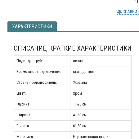
-
СРАВНИ
ХАРАКТЕРИСТИКИ
ОПИСАНИЕ, КРАТКИЕ ХАРАКТЕРИСТИКИ
Подводка труб:
нижняя
Возможное подключение:
стандартное
Страна-производитель:
Украина
Цвет:
Хром
Глубина:
11-20 см
Ширина:
41-60 см
Высота:
61-80 см
Материал:
Нержавеющая сталь