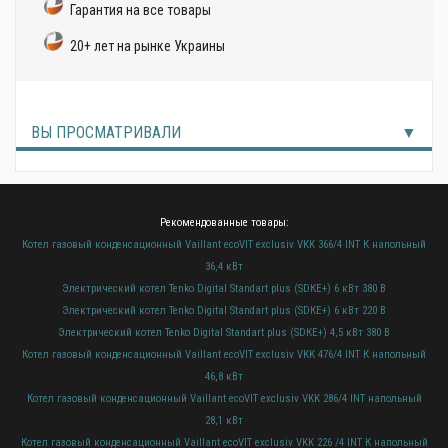
Гарантия на все товары
20+ лет на рынке Украины
ВЫ ПРОСМАТРИВАЛИ
Рекомендованные товары:
Котел газовый конденсационный Vaillant ecoVIT exclusiv VKK 366/4 INT К напольный
36,4 кВт
Электрический котел Tenko Digital Standart plus (SDКЕ+) 6 кВт 380 В
Электрический котел Tenko Digital Standart plus (SDКЕ+) 6 кВт 220 В
Электрический котел Tenko Digital Standart plus (SDКЕ+) 4,5 кВт 380 В
Котел газовый конденсационный Vaillant ecoVIT exclusiv VKK 476/4 INT К напольный
46,8 кВт
Котел газовый конденсационный Vaillant ecoVIT exclusiv VKK 286/4 INT напольный
28,1 кВт
Котел газовый конденсационный Vaillant ecoVIT exclusiv VKK 226 /4 INT К напольный