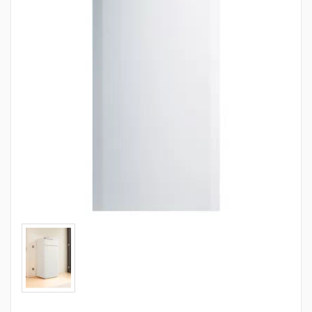
Трубопроводная арматура
Сантехника
Канализация
Насосное оборудование
Теплый пол
Фильтры
Трубы и фитинги
Баки
Полотенцесушители
Стабилизаторы, аккумуляторы, генераторы
Средства для монтажа и ухода