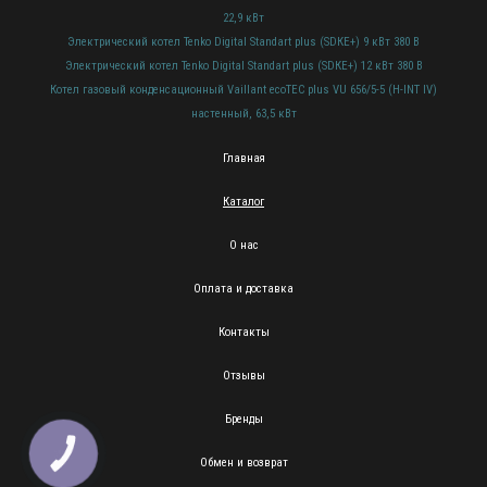
22,9 кВт
Электрический котел Tenko Digital Standart plus (SDКЕ+) 9 кВт 380 В
Электрический котел Tenko Digital Standart plus (SDКЕ+) 12 кВт 380 В
Котел газовый конденсационный Vaillant ecoTEC plus VU 656/5-5 (H-INT IV)
настенный, 63,5 кВт
Главная
Каталог
О нас
Оплата и доставка
Контакты
Отзывы
Бренды
КНОПКА
ЗВ'ЯЗКУ
Обмен и возврат