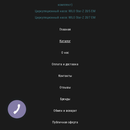
комплект)
Циркуляционный насос WILO Star-Z 20/5 EM
Циркуляционный насос WILO Star-Z 20/7 EM
Главная
Каталог
О нас
Оплата и доставка
Контакты
Отзывы
Бренды
КНОПКА
Обмен и возврат
ЗВ'ЯЗКУ
Публичная оферта