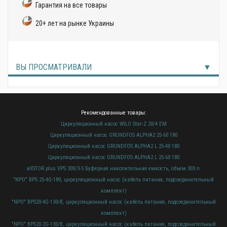
Гарантия на все товары
20+ лет на рынке Украины
ВЫ ПРОСМАТРИВАЛИ
Рекомендованные товары:
Циркуляционный насос WILO Star-Z 20/4 EM
Циркуляционный насос GRUNDFOS ALPHA2 25-60 180
Циркуляционный насос GRUNDFOS ALPHA2 L 25-40 180
Циркуляционный насос GRUNDFOS ALPHA2 L 25-60 180
allSTOR plus VPS 300/3-5 Буферная накопительная емкость, объем 303 л.
"NPO" BPS 25-4G-180, циркуляционный насос (кабель питания, подсоединительный
комплект)
"NPO" BPS20-4G-130/B, циркуляционный насос (кабель питания, подсоединительный
комплект)
"NPO" BPS20-2G-130/B, циркуляционный насос (кабель питания, подсоединительный