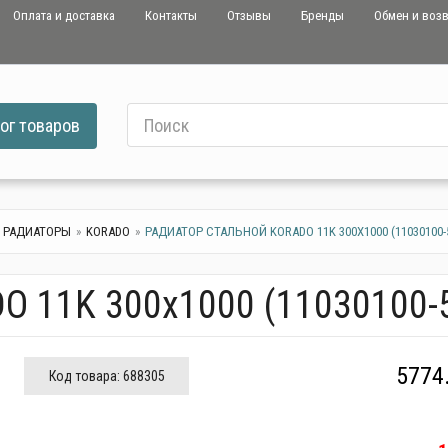
Оплата и доставка
Контакты
Отзывы
Бренды
Обмен и воз
ог
товаров
 РАДИАТОРЫ
KORADO
РАДИАТОР СТАЛЬНОЙ KORADO 11K 300X1000 (11030100-5
O 11K 300x1000 (11030100-
5774
Код товара:
688305