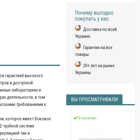
Почему выгодно
покупать у нас
Доставка по всей
Украине
Гарантия на все
товары
20+ лет на рынке
Украины
ся гарантией высокого
етров и доступной
анных лабораториях и
рах деятельности, в том
ВЫ ПРОСМАТРИВАЛИ
высокими требованиями к
В наличии
ния, которое имеет боковое
2-трубной системе
ркуляцией так и