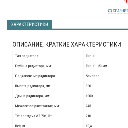
-
СРАВНИ
ХАРАКТЕРИСТИКИ
ОПИСАНИЕ, КРАТКИЕ ХАРАКТЕРИСТИКИ
Тип радиатора:
Тип 11
Глубина радиатора, мм:
Тип 11 - 63 мм
Подключение радиатора:
Боковое
Высота радиатора, мм:
300
Длина радиатора, мм:
1000
Межосевое расстояние, мм:
245
Теплоотдача ΔT 70К, Вт:
710
Вес, кг:
10,4