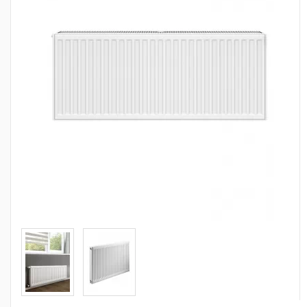
Сантехника
Канализация
Насосное оборудование
Теплый пол
Фильтры
Трубы и фитинги
Баки
Полотенцесушители
Стабилизаторы, аккумуляторы, генераторы
Средства для монтажа и ухода
Альтернативные источники энергии