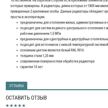
естественной. На обратной стороне есть крепежные элементы (скоб
которые приварены. А радиаторы, длина которых от 1800 мм име
приваренные 2 крепежные скобы. Данные радиаторы обладают э
просты в эксплуатации.
предназначены для отопления жилых, административных и 
подходят для систем водяного центрального отопления с
рабочим давлением 1,0 МПа
предназначены для однотрубных и двухтрубных отопительн
подходят для источников с низкой температурной системо
основным цветом является белый RAL 9016
толщина стали 1,25 мм
современная поверхностная обработка радиатора
гарантия 10 лет
ОТЗЫВЫ
ОСТАВИТЬ ОТЗЫВ