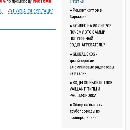
10%
система
Статьи
по промокоду
● Ремонт котлов в
ТЬ
НУЖНА КОНСУЛЬТАЦИЯ
Харькове
● БОЙЛЕР НА 80 ЛИТРОВ -
ПОЧЕМУ ЭТО САМЫЙ
ПОПУЛЯРНЫЙ
ВОДОНАГРЕВАТЕЛЬ?
● GLOBAL EKOS -
дизайнерские
алюминиевые радиаторы
из Италии
● КОДЫ ОШИБОК КОТЛОВ
VAILLANT: ТИПЫ И
РАСШИФРОВКА
● Обзор на бытовые
трубопроводы из
полипропилена