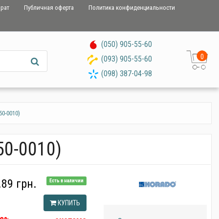
врат
Публичная оферта
Политика конфиденциальности
(050) 905-55-60
0
(093) 905-55-60
(098) 387-04-98
0-0010)
50-0010)
.89 грн.
Есть в наличии
КУПИТЬ