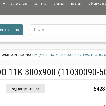
Оплата и доставка
Контакты
Отзывы
Бренды
Обмен и воз
ог
товаров
 РАДИАТОРЫ
KORADO
РАДИАТОР СТАЛЬНОЙ KORADO 11K 300X900 (11030090-50
O 11K 300x900 (11030090-5
5428
Код товара:
431748