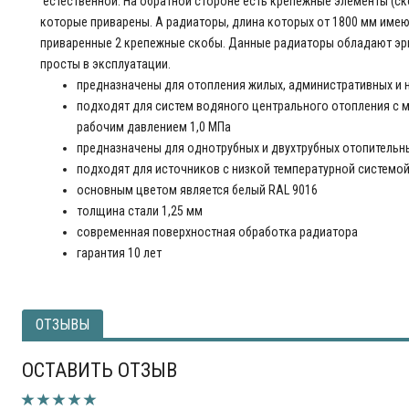
естественной. На обратной стороне есть крепежные элементы (скоб
которые приварены. А радиаторы, длина которых от 1800 мм име
приваренные 2 крепежные скобы. Данные радиаторы обладают э
просты в эксплуатации.
предназначены для отопления жилых, административных и 
подходят для систем водяного центрального отопления с
рабочим давлением 1,0 МПа
предназначены для однотрубных и двухтрубных отопительн
подходят для источников с низкой температурной системо
основным цветом является белый RAL 9016
толщина стали 1,25 мм
современная поверхностная обработка радиатора
гарантия 10 лет
ОТЗЫВЫ
ОСТАВИТЬ ОТЗЫВ