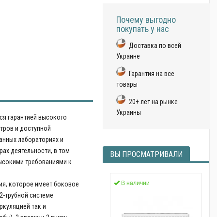
Почему выгодно
покупать у нас
Доставка по всей
Украине
Гарантия на все
товары
20+ лет на рынке
Украины
ся гарантией высокого
етров и доступной
анных лабораториях и
рах деятельности, в том
ВЫ ПРОСМАТРИВАЛИ
высокими требованиями к
В наличии
ния, которое имеет боковое
2-трубной системе
ркуляцией так и