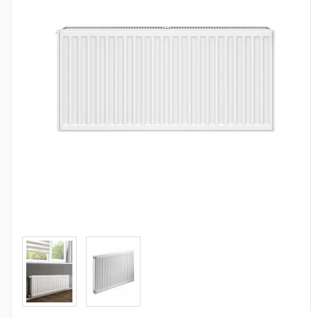
Сантехника
Канализация
Насосное оборудование
Теплый пол
Фильтры
Трубы и фитинги
Баки
Полотенцесушители
Стабилизаторы, аккумуляторы, генераторы
Средства для монтажа и ухода
Альтернативные источники энергии