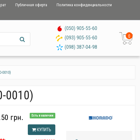
врат
Публичная оферта
Политика конфиденциальности
(050) 905-55-60
0
(093) 905-55-60
(098) 387-04-98
-0010)
0-0010)
.50 грн.
Есть в наличии
КУПИТЬ