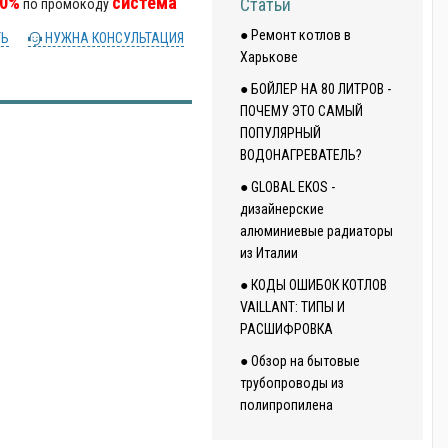
10%
система
Статьи
по промокоду
● Ремонт котлов в
ТЬ
НУЖНА КОНСУЛЬТАЦИЯ
Харькове
● БОЙЛЕР НА 80 ЛИТРОВ -
ПОЧЕМУ ЭТО САМЫЙ
ПОПУЛЯРНЫЙ
ВОДОНАГРЕВАТЕЛЬ?
● GLOBAL EKOS -
дизайнерские
алюминиевые радиаторы
из Италии
● КОДЫ ОШИБОК КОТЛОВ
VAILLANT: ТИПЫ И
РАСШИФРОВКА
● Обзор на бытовые
трубопроводы из
полипропилена