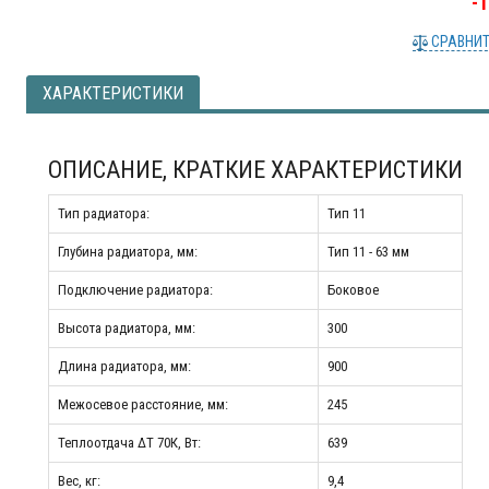
-
СРАВНИ
ХАРАКТЕРИСТИКИ
ОПИСАНИЕ, КРАТКИЕ ХАРАКТЕРИСТИКИ
Тип радиатора:
Тип 11
Глубина радиатора, мм:
Тип 11 - 63 мм
Подключение радиатора:
Боковое
Высота радиатора, мм:
300
Длина радиатора, мм:
900
Межосевое расстояние, мм:
245
Теплоотдача ΔT 70К, Вт:
639
Вес, кг:
9,4