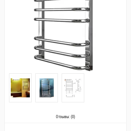
Сантехника
Канализация
Насосное оборудование
Теплый пол
Фильтры
Трубы и фитинги
Баки
Полотенцесушители
Стабилизаторы, аккумуляторы, генераторы
Отзывы:
(0)
Средства для монтажа и ухода
Альтернативные источники энергии