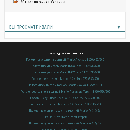
20+ лет на рынке Украины
ВЫ ПРОСМАТРИВАЛИ
Рекомендованные товары:
Полотенцесушитель водяной Mario Люксор 1200х630/600
Полотенцесушитель Mario INOX Гера 1500х630/600
Полотенцесушитель Mario INOX Гера 1170х530/500
Полотенцесушитель Mario INOX Гера 770х530/500
Полотенцесушитель водяной Mario Донна 1175х530/50
Полотенцесушитель водяной Mario Премиум Турин 1360х530/500
Полотенцесушитель Mario INOX Санти 770х530/500
Полотенцесушитель Mario INOX Санти 1170х530/500
Полотенцесушитель электрический Mario Рей Кубо-
І 1100х30/130 таймер с регулятором TR
Полотенцесушитель электрический Mario Рей Кубо-
І 1500х30/130 таймер с регулятором TR