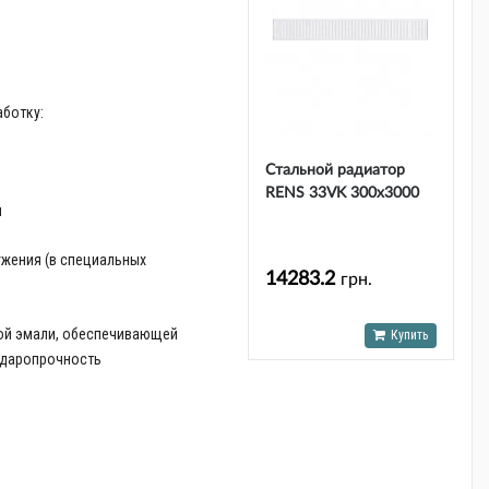
ботку:
Стальной радиатор
RENS 33VK 300х3000
и
ужения (в специальных
14283.2
грн.
ой эмали, обеспечивающей
Купить
 ударопрочность