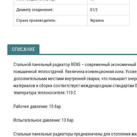
Диаметр соединения:
G1/2
Страна производитель:
Украина
ОПИСАНИЕ
Стальной панельный радиатор RENS – современный экономичный 
повышенной теплоотдачей. Увеличена конвекционная зона. Усове
дополнительными местами внутренней сварки, что повышает энер
материалов и сборки соответствует международным стандартам I
температура теплоносителя: 110 С
Рабочее давление: 10 бар.
Испытательное давление: 13 бар.
Стальные панельные радиаторы предназначены для отопления жи