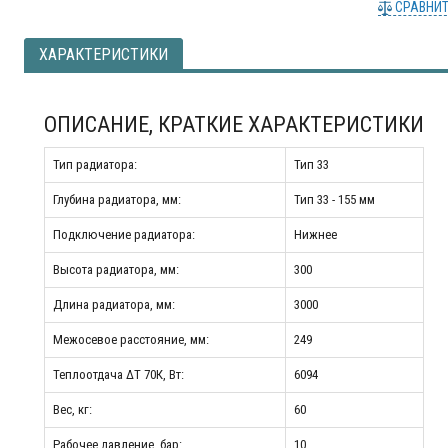
СРАВНИ
ХАРАКТЕРИСТИКИ
ОПИСАНИЕ, КРАТКИЕ ХАРАКТЕРИСТИКИ
Тип радиатора:
Тип 33
Глубина радиатора, мм:
Тип 33 - 155 мм
Подключение радиатора:
Нижнее
Высота радиатора, мм:
300
Длина радиатора, мм:
3000
Межосевое расстояние, мм:
249
Теплоотдача ΔT 70К, Вт:
6094
Вес, кг:
60
Рабочее давление, бар:
10