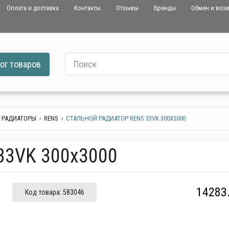
Оплата и доставка
Контакты
Отзывы
Бренды
Обмен и воз
ог
товаров
 РАДИАТОРЫ
RENS
СТАЛЬНОЙ РАДИАТОР RENS 33VK 300Х3000
33VK 300х3000
14283.
Код товара:
583046