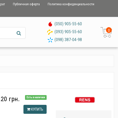
врат
Публичная оферта
Политика конфиденциальности
(050) 905-55-60
0
(093) 905-55-60
(098) 387-04-98
20 грн.
Есть в наличии
КУПИТЬ