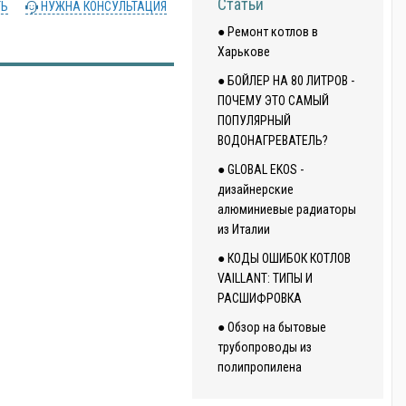
Статьи
ТЬ
НУЖНА КОНСУЛЬТАЦИЯ
● Ремонт котлов в
Харькове
● БОЙЛЕР НА 80 ЛИТРОВ -
ПОЧЕМУ ЭТО САМЫЙ
ПОПУЛЯРНЫЙ
ВОДОНАГРЕВАТЕЛЬ?
● GLOBAL EKOS -
дизайнерские
алюминиевые радиаторы
из Италии
● КОДЫ ОШИБОК КОТЛОВ
VAILLANT: ТИПЫ И
РАСШИФРОВКА
● Обзор на бытовые
трубопроводы из
полипропилена