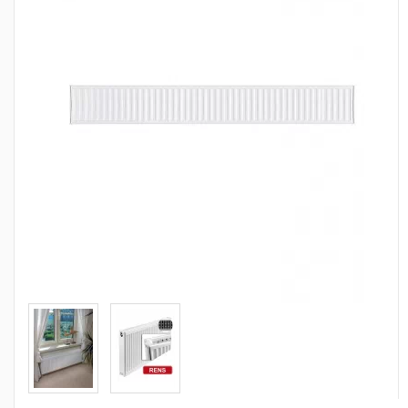
Сантехника
Канализация
Насосное оборудование
Теплый пол
Фильтры
Трубы и фитинги
Баки
Полотенцесушители
Стабилизаторы, аккумуляторы, генераторы
Средства для монтажа и ухода
Альтернативные источники энергии