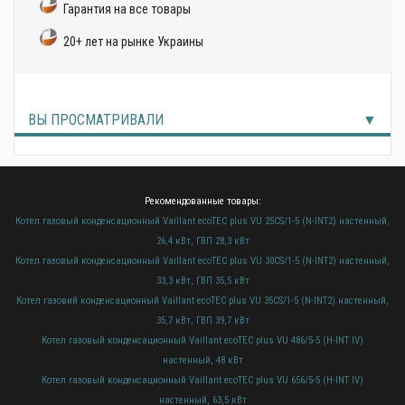
Гарантия на все товары
20+ лет на рынке Украины
ВЫ ПРОСМАТРИВАЛИ
Рекомендованные товары:
Котел газовый конденсационный Vaillant ecoTEC plus VU 25CS/1-5 (N-INT2) настенный,
26,4 кВт, ГВП 28,3 кВт
Котел газовый конденсационный Vaillant ecoTEC plus VU 30CS/1-5 (N-INT2) настенный,
33,3 кВт, ГВП 35,5 кВт
Котел газовий конденсационный Vaillant ecoTEC plus VU 35CS/1-5 (N-INT2) настенный,
35,7 кВт, ГВП 39,7 кВт
Котел газовый конденсационный Vaillant ecoTEC plus VU 486/5-5 (H-INT IV)
настенный, 48 кВт
Котел газовый конденсационный Vaillant ecoTEC plus VU 656/5-5 (H-INT IV)
настенный, 63,5 кВт