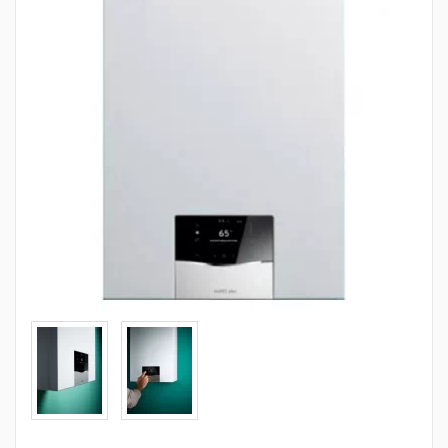
Трубопроводная арматура
Сантехника
Канализация
Насосное оборудование
Теплый пол
Фильтры
Трубы и фитинги
Баки
Полотенцесушители
Стабилизаторы, аккумуляторы, генераторы
Средства для монтажа и ухода