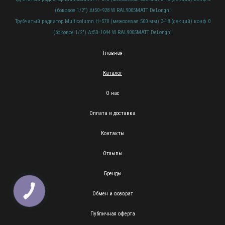
(боковое 1/2") Δt50=928 W RAL9005МATT DeLonghi
Трубчатый радиатор Multicolumn H=570 (межосевая 500 мм) 3-18 (секций) конф.0
(боковое 1/2") Δt50=1044 W RAL9005МATT DeLonghi
Главная
Каталог
О нас
Оплата и доставка
Контакты
Отзывы
Бренды
КНОПКА
Обмен и возврат
ЗВ'ЯЗКУ
Публичная оферта