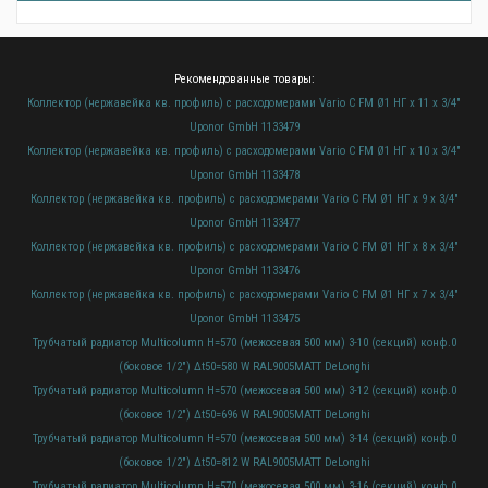
Рекомендованные товары:
Коллектор (нержавейка кв. профиль) с расходомерами Vario C FM Ø1 НГ x 11 х 3/4″
Uponor GmbH 1133479
Коллектор (нержавейка кв. профиль) с расходомерами Vario C FM Ø1 НГ x 10 х 3/4″
Uponor GmbH 1133478
Коллектор (нержавейка кв. профиль) с расходомерами Vario C FM Ø1 НГ x 9 х 3/4″
Uponor GmbH 1133477
Коллектор (нержавейка кв. профиль) с расходомерами Vario C FM Ø1 НГ x 8 х 3/4″
Uponor GmbH 1133476
Коллектор (нержавейка кв. профиль) с расходомерами Vario C FM Ø1 НГ x 7 х 3/4″
Uponor GmbH 1133475
Трубчатый радиатор Multicolumn H=570 (межосевая 500 мм) 3-10 (секций) конф.0
(боковое 1/2") Δt50=580 W RAL9005МATT DeLonghi
Трубчатый радиатор Multicolumn H=570 (межосевая 500 мм) 3-12 (секций) конф.0
(боковое 1/2") Δt50=696 W RAL9005МATT DeLonghi
Трубчатый радиатор Multicolumn H=570 (межосевая 500 мм) 3-14 (секций) конф.0
(боковое 1/2") Δt50=812 W RAL9005МATT DeLonghi
Трубчатый радиатор Multicolumn H=570 (межосевая 500 мм) 3-16 (секций) конф.0