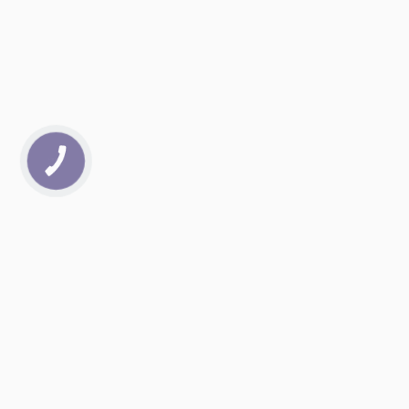
КНОПКА
ЗВ'ЯЗКУ