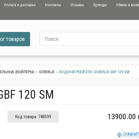
Оплата и доставка
Контакты
Отзывы
Бренды
Обмен и воз
ог
товаров
ЕЛЬНЫЕ (БОЙЛЕРЫ)
GORENJE
ВОДОНАГРЕВАТЕЛЬ GORENJE GBF 120 SM
 GBF 120 SM
13900.00 
Код товара:
748599
СРАВНИ