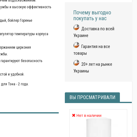
рячим водоснабжением.
службы и высокую эффективность
Почему выгодно
покупать у нас
дый, бойлер Горенье
Доставка по всей
егулятор температуры корпуса
Украине
Гарантия на все
держанием циркония
товары
ужбы.
р гарантируют безопасность
20+ лет на рынке
Украины
стой и удобной.
для Тэна - 2 года.
ВЫ ПРОСМАТРИВАЛИ
Нет в наличии