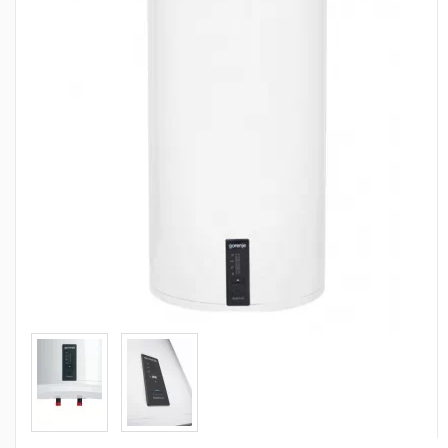
Сантехника
Канализация
Насосное оборудование
Теплый пол
Фильтры
Трубы и фитинги
Баки
Полотенцесушители
Стабилизаторы, аккумуляторы, генераторы
Средства для монтажа и ухода
Альтернативные источники энергии