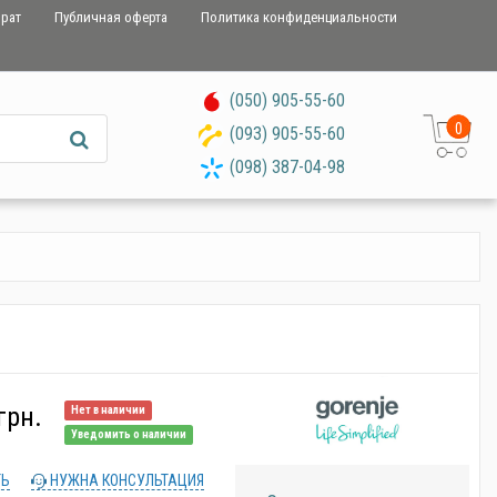
врат
Публичная оферта
Политика конфиденциальности
(050) 905-55-60
0
(093) 905-55-60
(098) 387-04-98
грн.
Нет в наличии
Уведомить о наличии
ТЬ
НУЖНА КОНСУЛЬТАЦИЯ