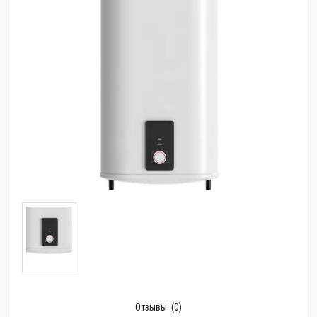
Трубопроводная арматура
Сантехника
Канализация
Насосное оборудование
Теплый пол
Фильтры
Трубы и фитинги
Баки
Полотенцесушители
Стабилизаторы, аккумуляторы, генераторы
Средства для монтажа и ухода
Отзывы:
(0)