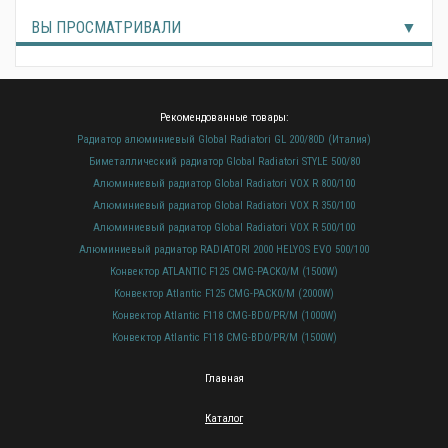
ВЫ ПРОСМАТРИВАЛИ
Рекомендованные товары:
Радиатор алюминиевый Global Radiatori GL 200/80D (Италия)
Биметаллический радиатор Global Radiatori STYLE 500/80
Алюминиевый радиатор Global Radiatori VOX R 800/100
Алюминиевый радиатор Global Radiatori VOX R 350/100
Алюминиевый радиатор Global Radiatori VOX R 500/100
Алюминиевый радиатор RADIATORI 2000 HELYOS EVO 500/100
Конвектор ATLANTIC F125 CMG-PACK0/M (1500W)
Конвектор Atlantic F125 CMG-PACK0/M (2000W)
Конвектор Atlantic F118 CMG-BD0/PR/M (1000W)
Конвектор Atlantic F118 CMG-BD0/PR/M (1500W)
Главная
Каталог