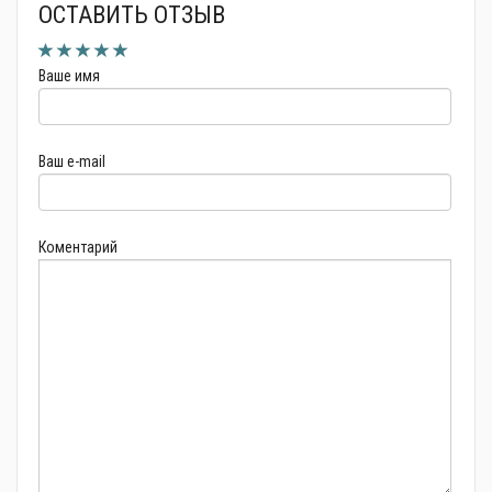
ОСТАВИТЬ ОТЗЫВ
Ваше имя
Ваш e-mail
Коментарий