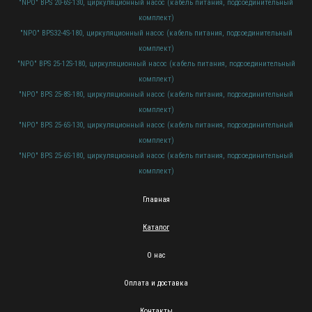
"NPO" BPS 20-6S-130, циркуляционный насос (кабель питания, подсоединительный
комплект)
"NPO" BPS32-4S-180, циркуляционный насос (кабель питания, подсоединительный
комплект)
"NPO" BPS 25-12S-180, циркуляционный насос (кабель питания, подсоединительный
комплект)
"NPO" BPS 25-8S-180, циркуляционный насос (кабель питания, подсоединительный
комплект)
"NPO" BPS 25-6S-130, циркуляционный насос (кабель питания, подсоединительный
комплект)
"NPO" BPS 25-6S-180, циркуляционный насос (кабель питания, подсоединительный
комплект)
Главная
Каталог
О нас
Оплата и доставка
Контакты