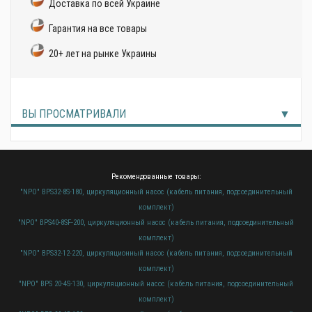
Доставка по всей Украине
Гарантия на все товары
20+ лет на рынке Украины
ВЫ ПРОСМАТРИВАЛИ
Рекомендованные товары:
"NPO" BPS32-8S-180, циркуляционный насос (кабель питания, подсоединительный
комплект)
"NPO" BPS40-8SF-200, циркуляционный насос (кабель питания, подсоединительный
комплект)
"NPO" BPS32-12-220, циркуляционный насос (кабель питания, подсоединительный
комплект)
"NPO" BPS 20-4S-130, циркуляционный насос (кабель питания, подсоединительный
комплект)