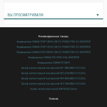
ВЫ ПРОСМАТРИВАЛИ
Рекомендованные товары:
Кондиционер OSAKA STVP-18HH3 (WI-FI) POWER PRO DC INVERTER
Кондиционер OSAKA STVP-12HH3 (WI-FI) POWER PRO DC INVERTER
Кондиционер OSAKA STVP-09HH3 (WI-FI) POWER PRO DC INVERTER
Кондиционер OSAKA STV-07HH Elite INVERTER
Кондиционер OSAKA ST-36HH
Шкаф коллекторный внутренний №1 480x580х110 DJOUL
Шкаф коллекторный внутренний №2 610x580х110 DJOUL
Шкаф коллекторный внутренний №4 840x580х110 DJOUL
Шкаф коллекторный внутренний №3 760x580х110 DJOUL
Осмос пятиступенчатый NW-RO525 Smart
Главная