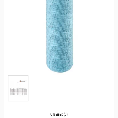
Трубопроводная арматура
Сантехника
Канализация
Насосное оборудование
Теплый пол
Фильтры
Трубы и фитинги
Баки
Полотенцесушители
Стабилизаторы, аккумуляторы, генераторы
Средства для монтажа и ухода
Отзывы:
(0)