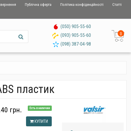
овернення
Публічна оферта
Політика конфіденційності
Статті
(050) 905-55-60
0
(093) 905-55-60
(098) 387-04-98
 ABS пластик
.40 грн.
Есть в наличии
КУПИТИ