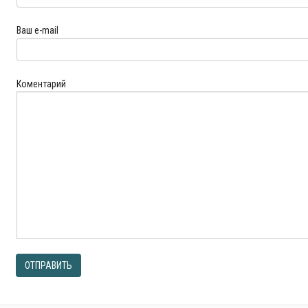
Ваш e-mail
Коментарий
ОТПРАВИТЬ