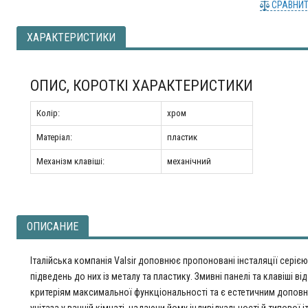
СРАВНИ
ХАРАКТЕРИСТИКИ
ОПИС, КОРОТКІ ХАРАКТЕРИСТИКИ
Колір:
хром
Матеріал:
пластик
Механізм клавіші:
механічний
ОПИСАНИЕ
Італійська компанія Valsir доповнює пропоновані інсталяції серією
підведень до них із металу та пластику. Змивні панелі та клавіші від
критеріям максимальної функціональності та є естетичним допо