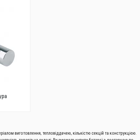
ура
еріалом виготовлення, тепловіддачею, кількістю секцій та конструкцією.