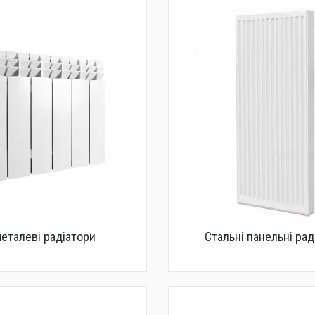
металеві радіатори
Стальні панельні рад