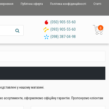
овернення
Публічна оферта
Політика конфіденційності
Статті
(050) 905-55-60
0
(093) 905-55-60
(098) 387-04-98
редставлені у нашому магазині.
юємо асортименти, оформляємо офіційну гарантію. Пропонуємо клієнтам