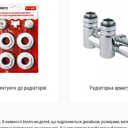
ктуючі до радіаторів
Радіаторна армат
в. В наявності безліч моделей, що відрізняються дизайном, розмірами, мат