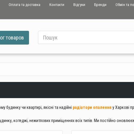
Оплата та доставка
Контакти
Відгуки
Бренди
Обмін та п
ог
товаров
 будинку чи квартирі, якісні та надійні
радіатори опалення
у Харкові п
 будинку, котеджі, нежитлових приміщеннях всіх типів. Ми постійно оновл