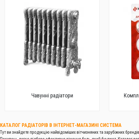
Чавунні радіатори
Компле
КАТАЛОГ РАДІАТОРІВ В ІНТЕРНЕТ-МАГАЗИНІ СИСТЕМА
Тут ви знайдете продукцію найвідоміших вітчизняних та зарубіжних бренді