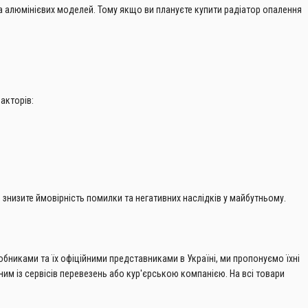
та алюмінієвих моделей. Тому якщо ви плануєте купити радіатор опалення
акторів:
знизите ймовірність помилки та негативних наслідків у майбутньому.
обниками та їх офіційними представниками в Україні, ми пропонуємо їхні
м із сервісів перевезень або кур'єрською компанією. На всі товари