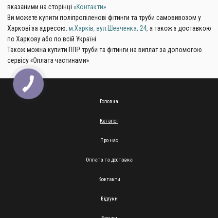
вказаними на сторінці
«Контакти»
.
Ви можете купити поліпропіленові фітинги та труби самовивозом у
Харкові за адресою:
м.Харків, вул.Шевченка, 24
, а також з доставкою
по Харкову або по всій Україні.
Також можна купити ППР труби та фітинги на виплат за допомогою
сервісу «Оплата частинами»
Головна
Каталог
Про нас
Оплата та доставка
Контакти
Відгуки