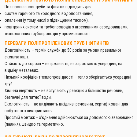
Поліпропіленові труби та фітинги підходять для:
систем гарячого та холодного водопостачання,
опалення (у тому числі з підвищеним тиском),
повітряних систем та трубопроводів з агресивними середовищами,
технологічних трубопроводів у промисловості.
ПЕРЕВАГИ ПОЛІПРОПІЛЕНОВИХ ТРУБ І ФІТИНГІВ
Довговічність – термін служби до 50 років за умови правильної
експлуатації.
Стійкість до корозії – не іржавіють, не заростають усередині, на
відміну металевих.
Низький коефіцієнт теплопровідності – тепло зберігається усередині
труб.
Хімічна інертність – не вступають у реакцію з більшістю речовин,
безпечні для питної води.
Екологічність – не виділяють шкідливі речовини, сертифіковані для
побутового використання.
Простий монтаж – з'єднання здійснюється за допомогою зварювання
(паяння), швидко та герметично.