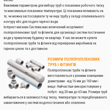
Важливим параметром для вибору труб є показники робочого тиску
та максимальні показники температури. Ці показники впливають на
те, чи можна застосовувати ту чи іншу трубу у складі опалювального
контуру або для подачі гарячої води.
Інтернет-магазин Система має величезний асортимент
поліпропіленових труб та фітингів для організації систем постачання
води у приватному будинку чи квартирі. У нас ви можете купити
поліпропіленові труби та фітинги від перевірених виробників за
гарною ціною та з доставкою.
РОЗМІРИ ПОЛІПРОПІЛЕНОВИХ
ТРУБ І ФІТИНГІВ
Поліпропіленові труби та фітинги
виготовляються з різними зовнішніми
діаметрами - від 16 мм до 160 мм і
вище. Найчастіше використовувані у
побуті - від 20 мм до 63 мм. Розміри труб
вибираються в залежності від тиску, температури та передбачуваного
навантаження у системі водопостачання або опалення.