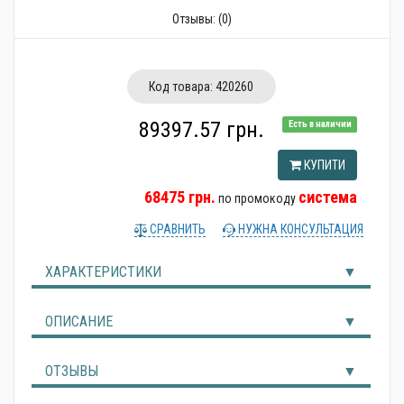
Альтернативні джерела енергії
Отзывы:
(0)
Код товара:
420260
89397.57 грн.
Есть в наличии
КУПИТИ
68475 грн.
система
по промокоду
СРАВНИТЬ
НУЖНА КОНСУЛЬТАЦИЯ
ХАРАКТЕРИСТИКИ
ОПИСАНИЕ
ОТЗЫВЫ