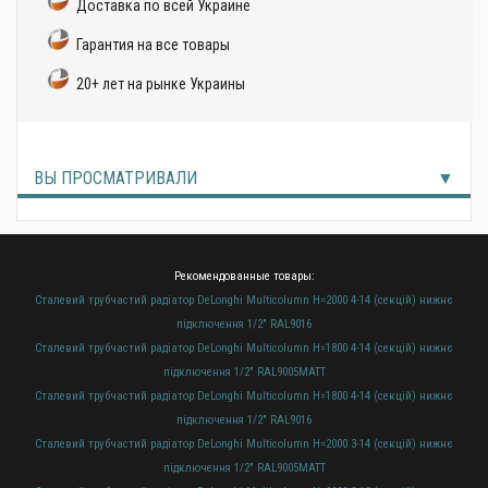
Доставка по всей Украине
Гарантия на все товары
20+ лет на рынке Украины
ВЫ ПРОСМАТРИВАЛИ
Рекомендованные товары:
Сталевий трубчастий радіатор DeLonghi Multicolumn H=2000 4-14 (секцій) нижнє
підключення 1/2" RAL9016
Сталевий трубчастий радіатор DeLonghi Multicolumn H=1800 4-14 (секцій) нижнє
підключення 1/2" RAL9005MATT
Сталевий трубчастий радіатор DeLonghi Multicolumn H=1800 4-14 (секцій) нижнє
підключення 1/2" RAL9016
Сталевий трубчастий радіатор DeLonghi Multicolumn H=2000 3-14 (секцій) нижнє
підключення 1/2" RAL9005MATT