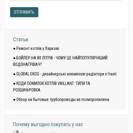
ОТПРАВИТЬ
Статьи
● Ремонт котлів у Харкові
● БОЙЛЕР НА 80 ЛІТРІВ - ЧОМУ ЦЕ НАЙПОПУЛЯРНІШИЙ
ВОДОНАГРІВАЧ?
● GLOBAL EKOS - дизайнерські алюмінієві радіатори з Італії
● КОДИ ПОМИЛОК КОТЛІВ VAILLANT: ТИПИ ТА
РОЗШИФРОВКА
● Обзор на бытовые трубопроводы из полипропилена
Почему выгодно покупать у нас