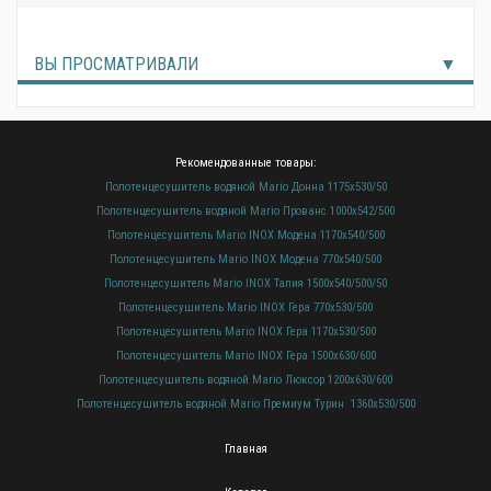
ВЫ ПРОСМАТРИВАЛИ
Рекомендованные товары:
Полотенцесушитель водяной Mario Донна 1175х530/50
Полотенцесушитель водяной Mario Прованс 1000х542/500
Полотенцесушитель Mario INOX Модена 1170х540/500
Полотенцесушитель Mario INOX Модена 770х540/500
Полотенцесушитель Mario INOX Талия 1500х540/500/50
Полотенцесушитель Mario INOX Гера 770х530/500
Полотенцесушитель Mario INOX Гера 1170х530/500
Полотенцесушитель Mario INOX Гера 1500х630/600
Полотенцесушитель водяной Mario Люксор 1200х630/600
Полотенцесушитель водяной Mario Премиум Турин 1360х530/500
Главная