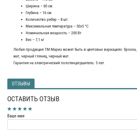
Ширина – 60 см
Глубина – 16 см
Количество ребер – 8 шт.
Максимальная температура – ​​50±5 °C
Номинальная мощность – 200 Вт
Вес – 7,1 кг
Любая продукция ТМ Марио может быть в цветовых вариациях: бронза, 
мат, черный глянец, черный мат.
Гарантия на электрический полотенцесушитель: 5 лет.
ОТЗЫВЫ
ОСТАВИТЬ ОТЗЫВ
Ваше имя