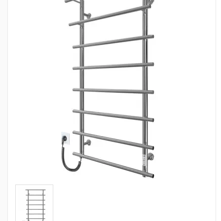
Сантехника
Канализация
Насосное оборудование
Теплый пол
Фильтры
Трубы и фитинги
Баки
Полотенцесушители
Стабилизаторы, аккумуляторы, генераторы
Средства для монтажа и ухода
Альтернативные источники энергии