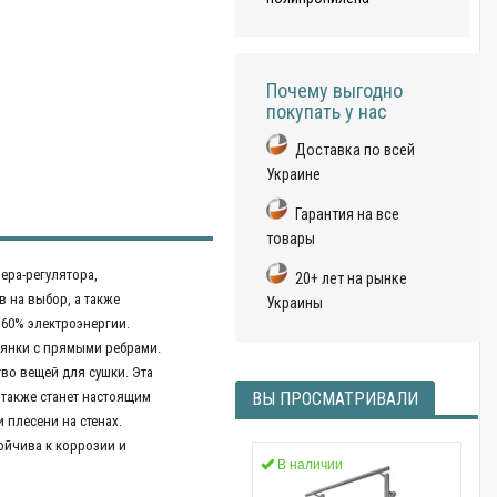
Почему выгодно
покупать у нас
Доставка по всей
Украине
Гарантия на все
товары
ера-регулятора,
20+ лет на рынке
 на выбор, а также
Украины
о 60% электроэнергии.
мянки с прямыми ребрами.
во вещей для сушки. Эта
 также станет настоящим
ВЫ ПРОСМАТРИВАЛИ
 плесени на стенах.
тойчива к коррозии и
В наличии