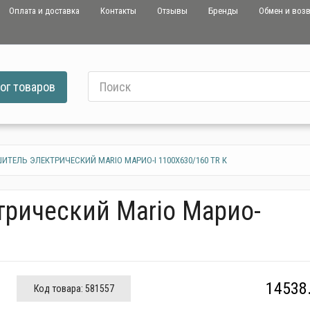
Оплата и доставка
Контакты
Отзывы
Бренды
Обмен и воз
ог
товаров
ТЕЛЬ ЭЛЕКТРИЧЕСКИЙ MARIO МАРИО-І 1100Х630/160 TR К
рический Mario Марио-
14538.
Код товара:
581557