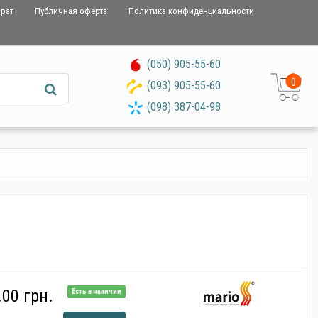
врат
Публичная оферта
Политика конфиденциальности
(050) 905-55-60
0
(093) 905-55-60
(098) 387-04-98
00 грн.
Есть в наличии