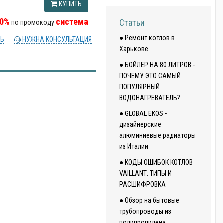
КУПИТЬ
10%
система
Статьи
по промокоду
● Ремонт котлов в
ТЬ
НУЖНА КОНСУЛЬТАЦИЯ
Харькове
● БОЙЛЕР НА 80 ЛИТРОВ -
ПОЧЕМУ ЭТО САМЫЙ
ПОПУЛЯРНЫЙ
ВОДОНАГРЕВАТЕЛЬ?
● GLOBAL EKOS -
дизайнерские
алюминиевые радиаторы
из Италии
● КОДЫ ОШИБОК КОТЛОВ
VAILLANT: ТИПЫ И
РАСШИФРОВКА
● Обзор на бытовые
трубопроводы из
полипропилена