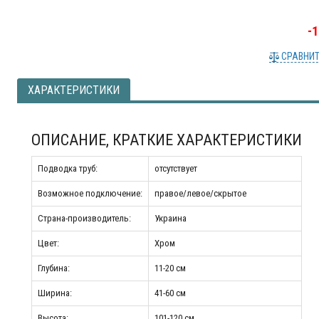
-
СРАВНИ
ХАРАКТЕРИСТИКИ
ОПИСАНИЕ, КРАТКИЕ ХАРАКТЕРИСТИКИ
Подводка труб:
отсутствует
Возможное подключение:
правое/левое/скрытое
Страна-производитель:
Украина
Цвет:
Хром
Глубина:
11-20 см
Ширина:
41-60 см
Высота:
101-120 см