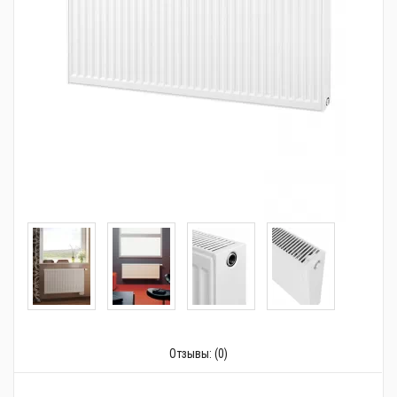
Трубопроводная арматура
Сантехника
Канализация
Насосное оборудование
Теплый пол
Фильтры
Трубы и фитинги
Баки
Полотенцесушители
Стабилизаторы, аккумуляторы, генераторы
Отзывы:
(0)
Средства для монтажа и ухода