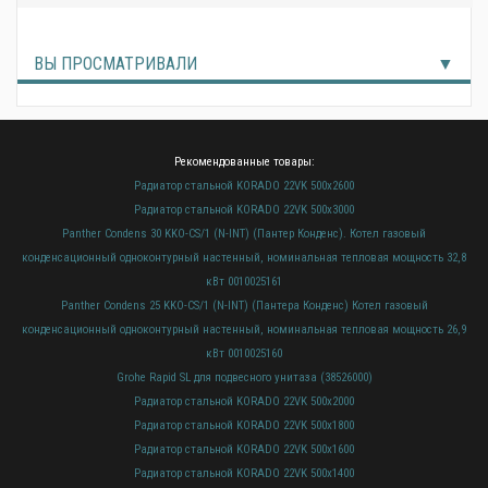
ВЫ ПРОСМАТРИВАЛИ
Рекомендованные товары:
Радиатор стальной KORADO 22VK 500х2600
Радиатор стальной KORADO 22VK 500х3000
Panther Condens 30 KKO-CS/1 (N-INT) (Пантер Конденс). Котел газовый
конденсационный одноконтурный настенный, номинальная тепловая мощность 32,8
кВт 0010025161
Panther Condens 25 KKO-CS/1 (N-INT) (Пантера Конденс) Котел газовый
конденсационный одноконтурный настенный, номинальная тепловая мощность 26,9
кВт 0010025160
Grohe Rapid SL для подвесного унитаза (38526000)
Радиатор стальной KORADO 22VK 500х2000
Радиатор стальной KORADO 22VK 500х1800
Радиатор стальной KORADO 22VK 500х1600
Радиатор стальной KORADO 22VK 500х1400