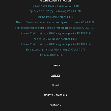
Рекомендованные товары:
Ручной промывочный кран ATLAS FILTRI
Трубка ПЭ Ø1/4" (бухта 10,0 м) ATLAS FILTRI
Корпус мембраны ATLAS FILTRI
Насос с блоком питания для систем обратного осмоса ATLAS FILTRI
Ультрафиолетовая лампа для систем обратного осмоса ATLAS FILTRI
Колено Ø1/4" (трубка) х Ø1/4" наружная резьба ATLAS FILTRI
Корпус мембраны SANIC ATLAS FILTRI
Колено Ø1/4" (трубка) х Ø1/8" наружная резьба ATLAS FILTRI
Колено соединительное Ø1/4 (трубка) ATLAS FILTRI
Тройник Ø1/4" ATLAS FILTRI
Главная
Каталог
О нас
Оплата и доставка
Контакты