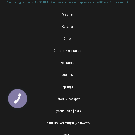
Решетка для трапа ARCO BLACK нержавеющая полированная L=700 мм Capricorn S.A.
Главная
Каталог
О нас
Оплата и доставка
Контакты
Отзывы
Бренды
Обмен и возврат
КНОПКА
ЗВ'ЯЗКУ
Публичная оферта
Политика конфиденциальности