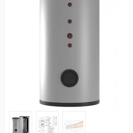
Сантехника
Канализация
Насосное оборудование
Теплый пол
Фильтры
Трубы и фитинги
Баки
Полотенцесушители
Стабилизаторы, аккумуляторы, генераторы
Средства для монтажа и ухода
Альтернативные источники энергии