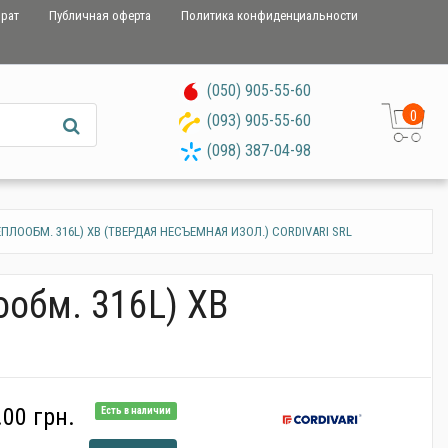
врат
Публичная оферта
Политика конфиденциальности
(050) 905-55-60
0
(093) 905-55-60
(098) 387-04-98
ТЕПЛООБМ. 316L) XB (ТВЕРДАЯ НЕСЪЕМНАЯ ИЗОЛ.) CORDIVARI SRL
ообм. 316L) XB
00 грн.
Есть в наличии