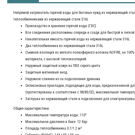
Непрямой нагреватель горячей воды для бытовых нужд из нержавеющей ста
теплообменниками из нержавеющей стали 316L
Производство и хранение горячей воды (ГВС)
Все соединения расположены спереди и сзади для быстрой и легкой 
Накопительная емкость горячей воды из нержавеющей стали 316L
Два теплообменника из нержавеющей стали 316L
Съемная изоляция из мягкого полиэфирного волокна NOFIRE, на 100%
материала, с высокой теплоизоляцией.
Наружный защитный кожух из ПВХ серого цвета.
Защитный магниевый анод.
Наружное слияние из-за подключения дренажа.
Силиконовые прокладки, подходящие для воды, предназначенной дл
(протестированы в соответствии с 98/83/CE), максимальная температу
Заглушка из нержавеющей стали и подключение для электронагрева
Общие характеристики:
Максимальная температура воды: 110°
Максимальное давление в баке: 12 бар
Площадь теплообменника 0.7/1.2 м²