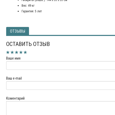
Габариты (ВхШхГ): 144 х 55 х 55 см
Вес: 49 кг
Гарантия: 5 лет
ОТЗЫВЫ
ОСТАВИТЬ ОТЗЫВ
Ваше имя
Ваш e-mail
Коментарий