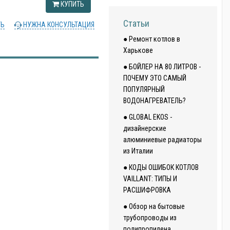
КУПИТЬ
Статьи
ТЬ
НУЖНА КОНСУЛЬТАЦИЯ
● Ремонт котлов в
Харькове
● БОЙЛЕР НА 80 ЛИТРОВ -
ПОЧЕМУ ЭТО САМЫЙ
ПОПУЛЯРНЫЙ
ВОДОНАГРЕВАТЕЛЬ?
● GLOBAL EKOS -
дизайнерские
алюминиевые радиаторы
из Италии
● КОДЫ ОШИБОК КОТЛОВ
VAILLANT: ТИПЫ И
РАСШИФРОВКА
● Обзор на бытовые
трубопроводы из
полипропилена