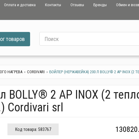
Оплата и доставка
Контакты
Отзывы
Бренды
Обмен и воз
ог
товаров
ОГО НАГРЕВА
CORDIVARI
БОЙЛЕР (НЕРЖАВЕЙКА) 200 Л BOLLY® 2 AP INOX (2 
л BOLLY® 2 AP INOX (2 тепл
Cordivari srl
130820.
Код товара:
583767