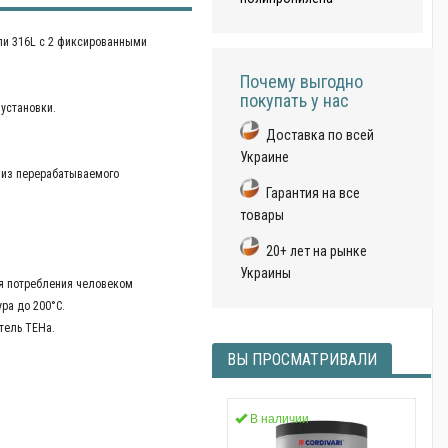
ли 316L с 2 фиксированными
Почему выгодно
покупать у нас
установки.
Доставка по всей
Украине
 из перерабатываемого
Гарантия на все
товары
20+ лет на рынке
Украины
я потребления человеком
ра до 200°C.
тель ТЕНа.
ВЫ ПРОСМАТРИВАЛИ
В наличии