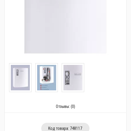
Трубопроводная арматура
Сантехника
Канализация
Насосное оборудование
Теплый пол
Фильтры
Трубы и фитинги
Баки
Полотенцесушители
Отзывы:
(0)
Стабилизаторы, аккумуляторы, генераторы
Средства для монтажа и ухода
Код товара:
748117