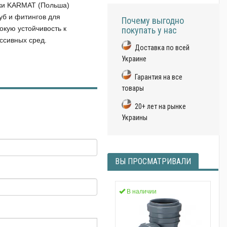
рки KARMAT (Польша)
уб и фитингов для
Почему выгодно
кую устойчивость к
покупать у нас
ссивных сред.
Доставка по всей
Украине
Гарантия на все
товары
20+ лет на рынке
Украины
ВЫ ПРОСМАТРИВАЛИ
В наличии