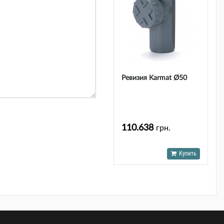
Ревизия Karmat Ø50
110.638
грн.
Купить