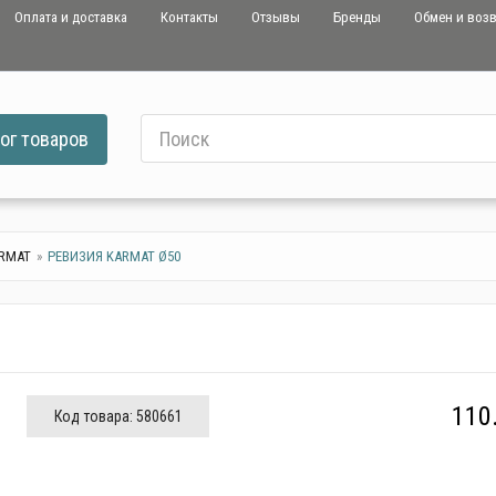
Оплата и доставка
Контакты
Отзывы
Бренды
Обмен и воз
ог
товаров
RMAT
РЕВИЗИЯ KARMAT Ø50
110
Код товара:
580661