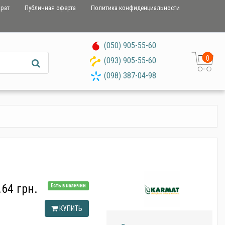
врат
Публичная оферта
Политика конфиденциальности
(050) 905-55-60
0
(093) 905-55-60
(098) 387-04-98
.64 грн.
Есть в наличии
КУПИТЬ