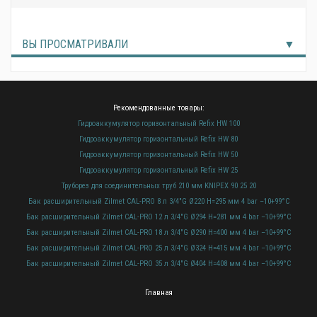
ВЫ ПРОСМАТРИВАЛИ
Рекомендованные товары:
Гидроаккумулятор горизонтальный Refix HW 100
Гидроаккумулятор горизонтальный Refix HW 80
Гидроаккумулятор горизонтальный Refix HW 50
Гидроаккумулятор горизонтальный Refix HW 25
Труборез для соединительных труб 210 мм KNIPEX 90 25 20
Бак расширительный Zilmet CAL-PRO 8 л 3/4"G Ø220 H=295 мм 4 bar –10+99°C
Бак расширительный Zilmet CAL-PRO 12 л 3/4"G Ø294 H=281 мм 4 bar –10+99°C
Бак расширительный Zilmet CAL-PRO 18 л 3/4"G Ø290 H=400 мм 4 bar –10+99°C
Бак расширительный Zilmet CAL-PRO 25 л 3/4"G Ø324 H=415 мм 4 bar –10+99°C
Бак расширительный Zilmet CAL-PRO 35 л 3/4"G Ø404 H=408 мм 4 bar –10+99°C
Главная