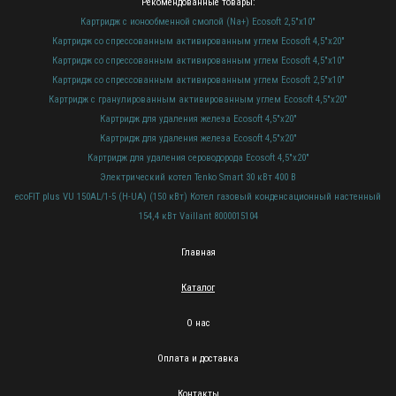
Рекомендованные товары:
Картридж с ионообменной смолой (Na+) Ecosoft 2,5"х10"
Картридж со спрессованным активированным углем Ecosoft 4,5"х20"
Картридж со спрессованным активированным углем Ecosoft 4,5"х10"
Картридж со спрессованным активированным углем Ecosoft 2,5"х10"
Картридж с гранулированным активированным углем Ecosoft 4,5"х20"
Картридж для удаления железа Ecosoft 4,5"х20"
Картридж для удаления железа Ecosoft 4,5"х20"
Картридж для удаления сероводорода Ecosoft 4,5"х20"
Электрический котел Tenko Smart 30 кВт 400 В
ecoFIT plus VU 150AL/1-5 (H-UA) (150 кВт) Котел газовый конденсационный настенный
154,4 кВт Vaillant 8000015104
Главная
Каталог
О нас
Оплата и доставка
Контакты