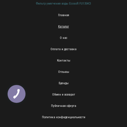
Фильтр умягчения воды Ecosoft FU1354CI
Главная
Каталог
О нас
Оплата и доставка
Контакты
Отзывы
Бренды
КНОПКА
Обмен и возврат
ЗВ'ЯЗКУ
Публичная оферта
Политика конфиденциальности