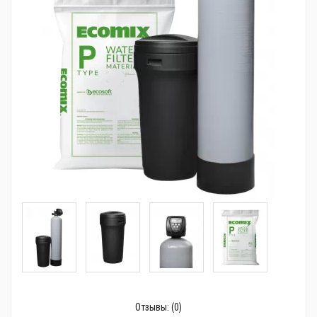
Трубопроводная арматура
Сантехника
Канализация
Насосное оборудование
Теплый пол
Фильтры
Трубы и фитинги
Баки
Полотенцесушители
Стабилизаторы, аккумуляторы, генераторы
Средства для монтажа и ухода
Отзывы:
(0)