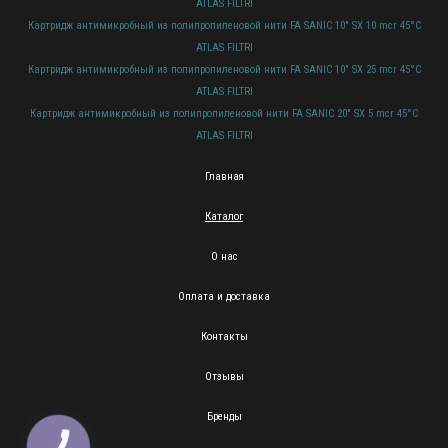
ATLAS FILTRI
Картридж антимикробный из полипропиленовой нити FA SANIC 10" SX 10 mcr 45°C
ATLAS FILTRI
Картридж антимикробный из полипропиленовой нити FA SANIC 10" SX 25 mcr 45°C
ATLAS FILTRI
Картридж антимикробный из полипропиленовой нити FA SANIC 20" SX 5 mcr 45°C
ATLAS FILTRI
Главная
Каталог
О нас
Оплата и доставка
Контакты
Отзывы
Бренды
КНОПКА