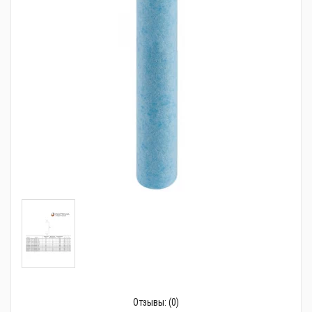
Трубопроводная арматура
Сантехника
Канализация
Насосное оборудование
Теплый пол
Фильтры
Трубы и фитинги
Баки
Полотенцесушители
Стабилизаторы, аккумуляторы, генераторы
Средства для монтажа и ухода
Отзывы:
(0)