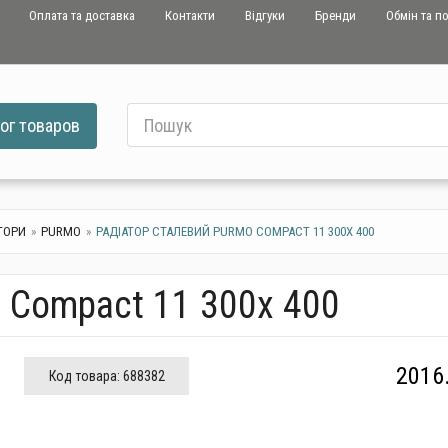
Оплата та доставка
Контакти
Відгуки
Бренди
Обмін та п
ог
товаров
ТОРИ
PURMO
РАДІАТОР СТАЛЕВИЙ PURMO COMPACT 11 300X 400
 Compact 11 300x 400
2016
Код товара:
688382