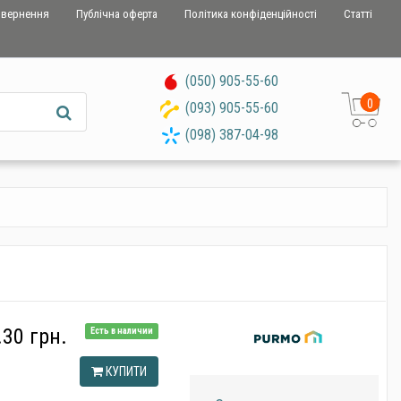
овернення
Публічна оферта
Політика конфіденційності
Статті
(050) 905-55-60
0
(093) 905-55-60
(098) 387-04-98
.30 грн.
Есть в наличии
КУПИТИ