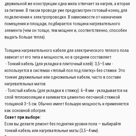
двужильной же конструкции одна жила отвечает за нагрев, а вторая
за питание. В таком проводе уже предусмотрен готовый конец для
подключения к электропроводке. В зависимости от назначения
помещения и площади, подбирается толщина нагревательного
элемента (чем он толще, тем мощнее и, соответственно, способен
выдать больше тепла).
Толщина нагревательного кабеля для электрического теплого пола
зависит от его типа и мощности, но в среднем составляет:
- Тонкий кабель (для укладки в плиточный клей): 3,5–5 мм -
используется в системах «теплый пол под плитку» без стяжки. Это
тонкие двухжильные или одножильные кабели, часто в составе
нагревательных матов.
- Толстый кабель (для укладки в стяжку): 6–8 мм - укладывается на
слой теплоизоляции и заливается цементно-песчаной стяжкой
толщиной 3–5 см. Обычно имеет большую мощность и применяется
как основной обогрев.
Совет при выборе:
Если вы делаете ремонт без поднятия уровня пола — выбирайте
тонкий кабель или нагревательные маты (3,5–4 мм).