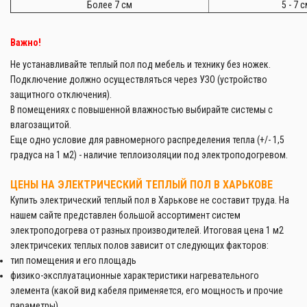
Более 7 см
5 - 7 
Важно!
Не устанавливайте теплый пол под мебель и технику без ножек.
Подключение должно осуществляться через УЗО (устройство
защитного отключения).
В помещениях с повышенной влажностью выбирайте системы с
влагозащитой.
Еще одно условие для равномерного распределения тепла (+/- 1,5
градуса на 1 м2) - наличие теплоизоляции под электроподогревом.
ЦЕНЫ НА ЭЛЕКТРИЧЕСКИЙ ТЕПЛЫЙ ПОЛ В ХАРЬКОВЕ
Купить электрический теплый пол в Харькове не составит труда. На
нашем сайте представлен большой ассортимент систем
электроподогрева от разных производителей. Итоговая цена 1 м2
электричсеких теплых полов зависит от следующих факторов:
тип помещения и его площадь
физико-эксплуатационные характеристики нагревательного
элемента (какой вид кабеля применяется, его мощность и прочие
параметры)