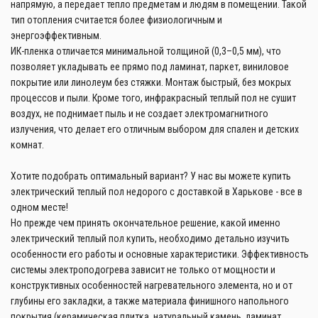
напрямую, а передает тепло предметам и людям в помещении. Такой
тип отопления считается более физиологичным и
энергоэффективным.
ИК-пленка отличается минимальной толщиной (0,3–0,5 мм), что
позволяет укладывать ее прямо под ламинат, паркет, виниловое
покрытие или линолеум без стяжки. Монтаж быстрый, без мокрых
процессов и пыли. Кроме того, инфракрасный теплый пол не сушит
воздух, не поднимает пыль и не создает электромагнитного
излучения, что делает его отличным выбором для спален и детских
комнат.
Хотите подобрать оптимальный вариант? У нас вы можете купить
электрический теплый пол недорого с доставкой в Харькове - все в
одном месте!
Но прежде чем принять окончательное решение, какой именно
электрический теплый пол купить, необходимо детально изучить
особенности его работы и основные характеристики. Эффективность
системы электроподогрева зависит не только от мощности и
конструктивных особенностей нагревательного элемента, но и от
глубины его закладки, а также материала финишного напольного
покрытия (керамическая плитка, натуральный камень, ламинат,