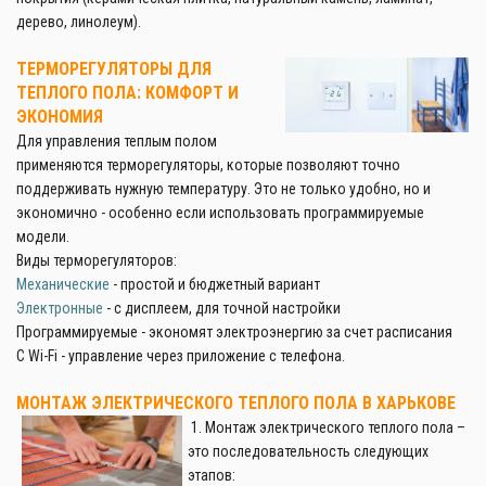
дерево, линолеум).
ТЕРМОРЕГУЛЯТОРЫ ДЛЯ
ТЕПЛОГО ПОЛА: КОМФОРТ И
ЭКОНОМИЯ
Для управления теплым полом
применяются терморегуляторы, которые позволяют точно
поддерживать нужную температуру. Это не только удобно, но и
экономично - особенно если использовать программируемые
модели.
Виды терморегуляторов:
Механические
- простой и бюджетный вариант
Электронные
- с дисплеем, для точной настройки
Программируемые - экономят электроэнергию за счет расписания
С Wi-Fi - управление через приложение с телефона.
МОНТАЖ ЭЛЕКТРИЧЕСКОГО ТЕПЛОГО ПОЛА В ХАРЬКОВЕ
1. Монтаж электрического теплого пола –
это последовательность следующих
этапов: