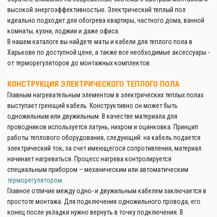
высокой энергоэффективностью. Электрический теплый пол
идеально подходит для обогрева квартиры, частного дома, ванной
комнаты, кухни, лоджии и даже офиса.
В нашем каталоге вы найдете маты и кабели для теплого пола в
Харькове по доступной цене, а также все необходимые аксессуары -
от терморегуляторов до монтажных комплектов.
КОНСТРУКЦИЯ ЭЛЕКТРИЧЕСКОГО ТЕПЛОГО ПОЛА
Главным нагревательным элементом в электрических теплых полах
выступает греющий кабель. Конструктивно он может быть
одножильным или двужильным. В качестве материала для
проводников используется латунь, нихром и оцинковка. Принцип
работы теплового оборудования, следующий: на кабель подается
электрический ток, за счет имеющегося сопротивления, материал
начинает нагреваться. Процесс нагрева контролируется
специальным прибором – механическим или автоматическим
терморегулятором
.
Главное отличие между одно- и двужильным кабелем заключается в
простоте монтажа. Для подключения одножильного провода, его
конец после укладки нужно вернуть в точку подключения. В