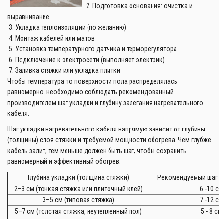
2. Подготовка основания: очистка и
выравнивание
3. Укладка теплоизоляции (по желанию)
4. Монтаж кабелей или матов
5. Установка температурного датчика и терморегулятора
6. Подключение к электросети (выполняет электрик)
7. Заливка стяжки или укладка плитки
Чтобы температура по поверхности пола распределялась
равномерно, необходимо соблюдать рекомендованный
производителем шаг укладки и глубину залегания нагревательного
кабеля.
Шаг укладки нагревательного кабеля напрямую зависит от глубины
(толщины) слоя стяжки и требуемой мощности обогрева. Чем глубже
кабель залит, тем меньше должен быть шаг, чтобы сохранить
равномерный и эффективный обогрев.
Глубина укладки (толщина стяжки)
Рекомендуемый шаг 
2–3 см (тонкая стяжка или плиточный клей)
6 -10 
3–5 см (типовая стяжка)
7 -12 
5–7 см (толстая стяжка, неутепленный пол)
5 - 8 