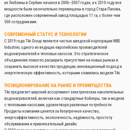
из Любляны в Сербию начался в 2006–2007 годах, а к 2010 году все
мощности были окончательно перемещены в город Стара-Пазова,
где расположен современный завод площадью 11 га, с более чем
500 сотрудниками.
СОВРЕМЕННЫЙ СТАТУС И ТЕХНОЛОГИИ
С 2019 года Tiki Group является частью шведской корпорации NIBE
Industrier, одного из ведущих европейских производителей
водонагревателей и тепловых насосов. Это стратегическое
объединение помогло расширить присутствие на новых рынках и
сохранить высокое качество продукции, инновационный подход и
энергетическую эффективность, которыми славились модели Tiki.
ПОЗИЦИОНИРОВАНИЕ НА РЫНКЕ И ПРЕИМУЩЕСТВА
Tiki предлагает широкий ассортимент электрических накопительных
водонагревателей, включая как стандартные бойлеры, так и модели
с тепловыми насосами, удовлетворя различные потребности.
Продукты компании ценятся за безупречное качество,
энергоэффективность, экологичность, надёжность, простоту
обслуживания и привлекательный дизайн.