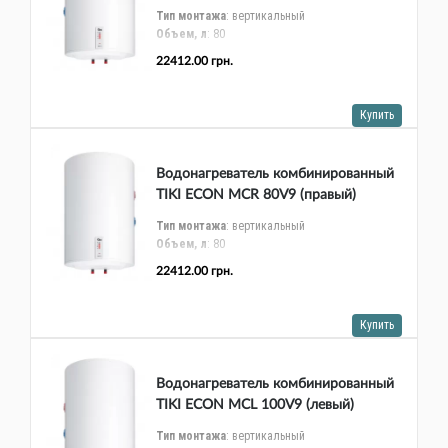
Тип монтажа
: вертикальный
Объем, л
: 80
Тип управления
: механический
22412.00 грн.
Тип ТЭНа
: сухой
Дистанционное управление по Wi-Fi
: сухой
Высота, мм
: 803
Купить
Ширина, мм
: 500
Глубина, мм
: 507
Мощность ТЭНа, Вт
: 2000
Водонагреватель комбинированный
TIKI ECON MCR 80V9 (правый)
Тип монтажа
: вертикальный
Объем, л
: 80
Тип управления
: механический
22412.00 грн.
Тип ТЭНа
: сухой
Дистанционное управление по Wi-Fi
: сухой
Высота, мм
: 803
Купить
Ширина, мм
: 500
Глубина, мм
: 507
Мощность ТЭНа, Вт
: 2000
Водонагреватель комбинированный
TIKI ECON MCL 100V9 (левый)
Тип монтажа
: вертикальный