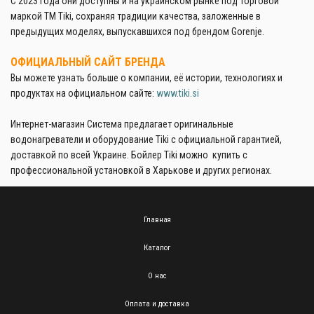
С 2023 года они доступны и на украинском рынке под торговой
маркой TM Tiki, сохраняя традиции качества, заложенные в
предыдущих моделях, выпускавшихся под брендом Gorenje.
ОФИЦИАЛЬНЫЙ САЙТ БРЕНДА
Вы можете узнать больше о компании, её истории, технологиях и
продуктах на официальном сайте:
www.tiki.si
Интернет-магазин Система предлагает оригинальные
водонагреватели и оборудование Tiki с официальной гарантией,
доставкой по всей Украине. Бойлер Tiki можно купить с
профессиональной установкой в Харькове и других регионах.
Главная
Каталог
О нас
Оплата и доставка