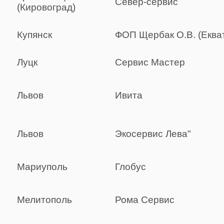
Север-сервис
(Кировоград)
Купянск
ФОП Щербак О.В. (Еква
Луцк
Сервис Мастер
Львов
Ивита
Львов
Экосервис Лева"
Мариуполь
Глобус
Мелитополь
Рома Сервис