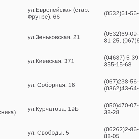
ул.Европейская (стар.
(0532)61-56-
Фрунзе), 66
(0532)69-09-
ул.Зеньковская, 21
81-25, (067)
(04637) 5-39
ул.Киевская, 371
355-15-68
(067)238-56-
ул. Соборная, 16
(0362)43-64
(050)470-07-
ул.Курчатова, 19Б
ника)
38-28
(06262)2-86-
ул. Свободы, 5
88-05