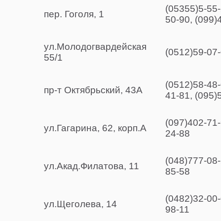
(05355)5-55-
пер. Гоголя, 1
50-90, (099)
ул.Молодогвардейская
(0512)59-07-
55/1
(0512)58-48-
пр-т Октябрьский, 43А
41-81, (095)
(097)402-71-
ул.Гагарина, 62, корп.А
24-88
(048)777-08-
ул.Акад.Филатова, 11
85-58
(0482)32-00-
ул.Щеголева, 14
98-11