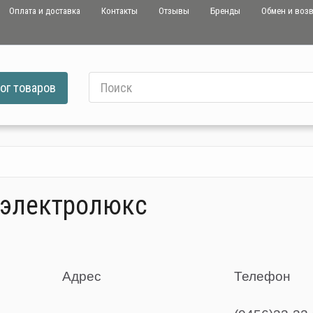
Оплата и доставка
Контакты
Отзывы
Бренды
Обмен и воз
ог
товаров
 электролюкс
Адрес
Телефон