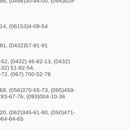
95, (0456)30-94-00, (094)929-
14, (06153)4-09-54
91, (0432)57-91-91
-52, (0432) 46-82-13, (0432)
432) 51-92-54,
-72, (067) 700-52-78
68, (056)370-55-73, (095)459-
283-67-76, (093)004-10-36
20, (062)345-61-90, (050)471-
)064-84-65