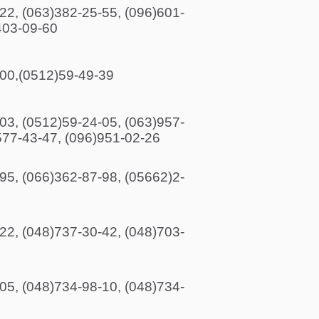
22, (063)382-25-55, (096)601-
403-09-60
00,(0512)59-49-39
03, (0512)59-24-05, (063)957-
577-43-47, (096)951-02-26
95, (066)362-87-98, (05662)2-
22, (048)737-30-42, (048)703-
05, (048)734-98-10, (048)734-