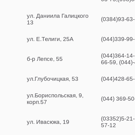
ул. Даниила Галицкого
(0384)93-63-
13
ул. Е.Телиги, 25А
(044)339-99
(044)364-14-
б-р Лепсе, 55
66-59, (044)
ул.Глубочицкая, 53
(044)428-65
ул.Бориспольская, 9,
(044) 369-50
корп.57
(03352)5-21-
ул. Ивасюка, 19
57-12