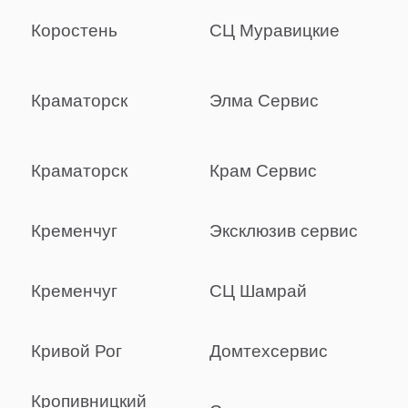
Коростень
СЦ Муравицкие
Краматорск
Элма Сервис
Краматорск
Крам Сервис
Кременчуг
Эксклюзив сервис
Кременчуг
СЦ Шамрай
Кривой Рог
Домтехсервис
Кропивницкий