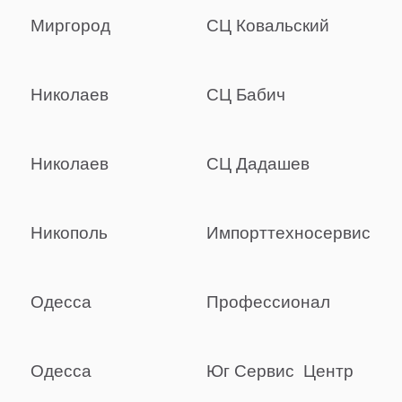
Миргород
СЦ Ковальский
Николаев
СЦ Бабич
Николаев
СЦ Дадашев
Никополь
Импорттехносервис
Одесса
Профессионал
Одесса
Юг Сервис Центр