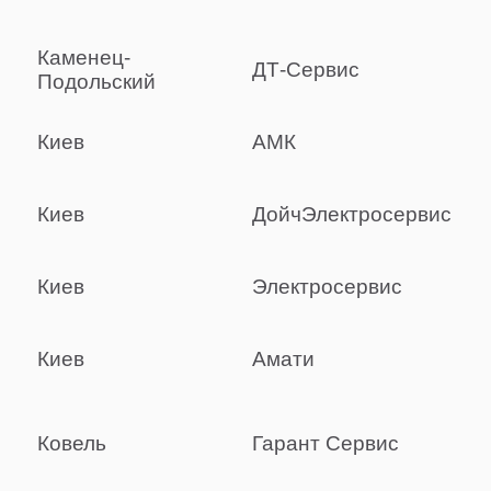
Каменец-
ДТ-Сервис
Подольский
Киев
АМК
Киев
ДойчЭлектросервис
Киев
Электросервис
Киев
Амати
Ковель
Гарант Сервис