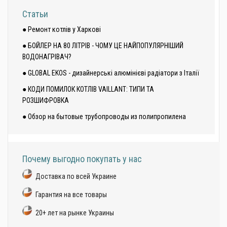
Статьи
● Ремонт котлів у Харкові
● БОЙЛЕР НА 80 ЛІТРІВ - ЧОМУ ЦЕ НАЙПОПУЛЯРНІШИЙ
ВОДОНАГРІВАЧ?
● GLOBAL EKOS - дизайнерські алюмінієві радіатори з Італії
● КОДИ ПОМИЛОК КОТЛІВ VAILLANT: ТИПИ ТА
РОЗШИФРОВКА
● Обзор на бытовые трубопроводы из полипропилена
Почему выгодно покупать у нас
Доставка по всей Украине
Гарантия на все товары
20+ лет на рынке Украины