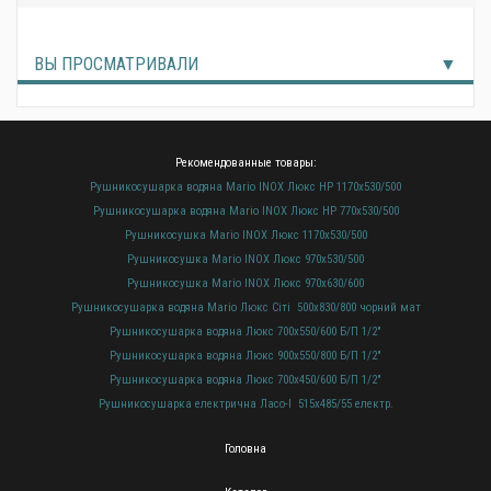
ВЫ ПРОСМАТРИВАЛИ
Рекомендованные товары:
Рушникосушарка водяна Mario INOX Люкс HP 1170х530/500
Рушникосушарка водяна Mario INOX Люкс HP 770х530/500
Рушникосушка Mario INOX Люкс 1170х530/500
Рушникосушка Mario INOX Люкс 970х530/500
Рушникосушка Mario INOX Люкс 970х630/600
Рушникосушарка водяна Mario Люкс Сіті 500х830/800 чорний мат
Рушникосушарка водяна Люкс 700х550/600 Б/П 1/2"
Рушникосушарка водяна Люкс 900х550/800 Б/П 1/2"
Рушникосушарка водяна Люкс 700х450/600 Б/П 1/2"
Рушникосушарка електрична Ласо-І 515х485/55 електр.
Головна