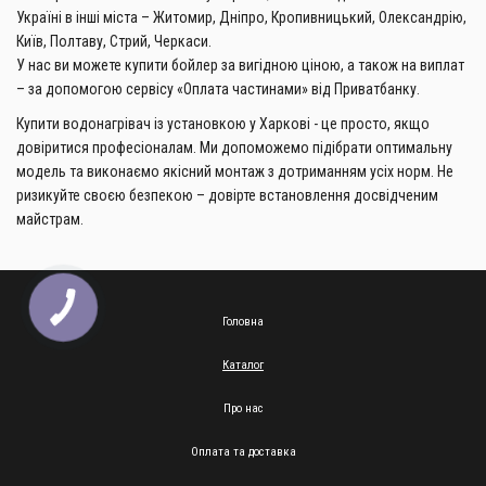
Україні в інші міста – Житомир, Дніпро, Кропивницький, Олександрію,
Київ, Полтаву, Стрий, Черкаси.
У нас ви можете купити бойлер за вигідною ціною, а також на виплат
– за допомогою сервісу «Оплата частинами» від Приватбанку.
Купити водонагрівач із установкою у Харкові - це просто, якщо
довіритися професіоналам. Ми допоможемо підібрати оптимальну
модель та виконаємо якісний монтаж з дотриманням усіх норм. Не
ризикуйте своєю безпекою – довірте встановлення досвідченим
майстрам.
Головна
Каталог
Про нас
Оплата та доставка