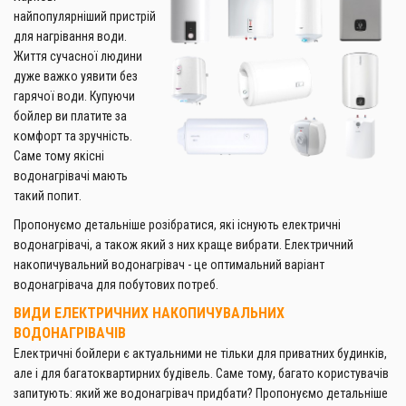
найпопулярніший пристрій
для нагрівання води.
Життя сучасної людини
дуже важко уявити без
гарячої води. Купуючи
бойлер ви платите за
комфорт та зручність.
Саме тому якісні
водонагрівачі мають
такий попит.
Пропонуємо детальніше розібратися, які існують електричні
водонагрівачі, а також який з них краще вибрати. Електричний
накопичувальний водонагрівач - це оптимальний варіант
водонагрівача для побутових потреб.
ВИДИ ЕЛЕКТРИЧНИХ НАКОПИЧУВАЛЬНИХ
ВОДОНАГРІВАЧІВ
Електричні бойлери є актуальними не тільки для приватних будинків,
але і для багатоквартирних будівель. Саме тому, багато користувачів
запитують: який же водонагрівач придбати? Пропонуємо детальніше